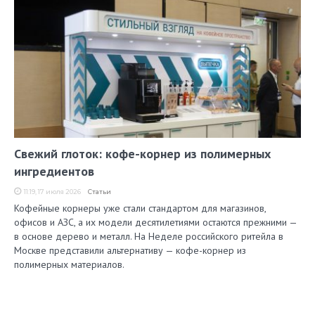
Свежий глоток: кофе-корнер из полимерных
ингредиентов
11:19, 17 июля 2026
Статьи
Кофейные корнеры уже стали стандартом для магазинов,
офисов и АЗС, а их модели десятилетиями остаются прежними —
в основе дерево и металл. На Неделе российского ритейла в
Москве представили альтернативу — кофе-корнер из
полимерных материалов.