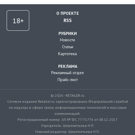
О ПРОЕКТЕ
RSS
РУБРИКИ
Новости
Статьи
Картотека
РЕКЛАМА
Рекламный отдел
Прайс-лист
© 2026 - RETAILER.ru
Сетевое издание Retailer.ru зарегистрировано Федеральной службой
по надзору в сфере связи, информационных технологий и массовых
коммуникаций.
Регистрационный номер: ЭЛ № ФС 77-71776 от 08.12.2017
Учредитель: Шереметьева Н.П.
Главный редактор: Шереметьева Н.П.