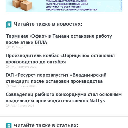
Читайте также в новостях:
Терминал «Эфко» в Тамани остановил работу
после атаки БПЛА
11:10, Вчера
Производитель колбас «Царицыно» остановил
производство до октября
14:41, 4 августа 2026
ГАП «Ресурс» перезапустит «Владимирский
стандарт» после остановки производства
09:47, 16 июля 2026
Совладелец рыбного консорциума стал основным
владельцем производителя снеков Nattys
14:17, 14 июля 2026
Читайте также в статьях: