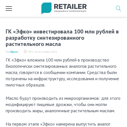
Перейти
к
содержимому
ГК «Эфко» инвестировала 100 млн рублей в
разработку синтезированного
растительного масла
«Эфко»
19:11, 20 сентября 2022
ГК «Эфко» вложила 100 млн рублей в производство
биологически синтезированных аналогов растительного
масла, говорится в сообщении компании. Средства были
потрачены на инфраструктуру, исследования и получение
пилотных образцов.
Масло будут производить из микроорганизмов: для этого
модифицируют пищевые дрожжи, чтобы они могли
производить жиры, аналогичные растительным маслам.
На первом этапе «Эфко» намерена выпустить аналог