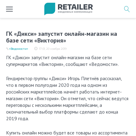
Перейти
к
содержимому
ГК «Дикси» запустит онлайн-магазин на
базе сети «Виктория»
«Ведомости»
17:01, 20 ноября 2019
ГК «Дикси» запустит онлайн-магазин на базе сети
супермаркетов «Виктория», сообщают «Ведомости».
Гендиректор группы «Дикси» Игорь Плетнёв рассказал,
что в первом полугодии 2020 года на одном из
российских маркетплейсов начнёт работать интернет-
магазин сети «Виктория». Он отметил, что сейчас ведутся
переговоры с несколькими маркетплейсами, а
окончательный выбор платформы сделают до конца
2019 года.
Купить онлайн можно будет все товары из ассортимента