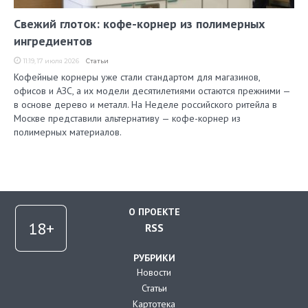
Свежий глоток: кофе-корнер из полимерных
ингредиентов
11:19, 17 июля 2026
Статьи
Кофейные корнеры уже стали стандартом для магазинов,
офисов и АЗС, а их модели десятилетиями остаются прежними —
в основе дерево и металл. На Неделе российского ритейла в
Москве представили альтернативу — кофе-корнер из
полимерных материалов.
О ПРОЕКТЕ
RSS
РУБРИКИ
Новости
Статьи
Картотека