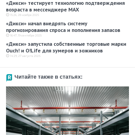
«Дикси» тестирует технологию подтверждения
возраста в мессенджере MAX
15:26, 28 ноября 2025
«Дикси» начал внедрять систему
прогнозирования спроса и пополнения запасов
16:47, 19 сентября 2025
«Дикси» запустила собственные торговые марки
Ouch! и O!Life для зумеров и зожников
14:29, 27 августа 2025
Читайте также в статьях: