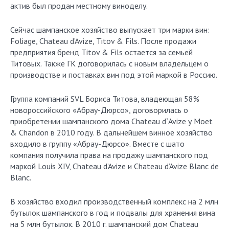
актив был продан местному виноделу.
Сейчас шампанское хозяйство выпускает три марки вин:
Foliage, Chateau d’Avize, Titov & Fils. После продажи
предприятия бренд Titov & Fils остается за семьей
Титовых. Также ГК договорилась с новым владельцем о
производстве и поставках вин под этой маркой в Россию.
Группа компаний SVL Бориса Титова, владеющая 58%
новороссийского «Абрау-Дюрсо», договорилась о
приобретении шампанского дома Chateau d`Avize у Moet
& Chandon в 2010 году. В дальнейшем винное хозяйство
входило в группу «Абрау-Дюрсо». Вместе с шато
компания получила права на продажу шампанского под
маркой Louis XIV, Chateau d’Avize и Chateau d’Avize Blanc de
Blanc.
В хозяйство входил производственный комплекс на 2 млн
бутылок шампанского в год и подвалы для хранения вина
на 5 млн бутылок. В 2010 г. шампанский дом Chateau