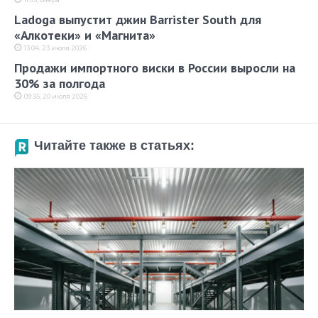
Ladoga выпустит джин Barrister South для
«Алкотеки» и «Магнита»
13:04, 23 июля 2026
Продажи импортного виски в России выросли на
30% за полгода
09:35, 20 июля 2026
Читайте также в статьях: