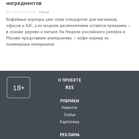
ингредиентов
11:19, 17 июля 2026
Статьи
Кофейные корнеры уже стали стандартом для магазинов,
офисов и АЗС, а их модели десятилетиями остаются прежними —
в основе дерево и металл. На Неделе российского ритейла в
Москве представили альтернативу — кофе-корнер из
полимерных материалов.
О ПРОЕКТЕ
RSS
РУБРИКИ
Новости
Статьи
Картотека
РЕКЛАМА