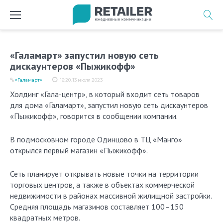
Перейти
к
содержимому
«Галамарт» запустил новую сеть
дискаунтеров «Пыжикофф»
«Галамарт»
16:20, 13 июля 2023
Холдинг «Гала-центр», в который входит сеть товаров
для дома «Галамарт», запустил новую сеть дискаунтеров
«Пыжикофф», говорится в сообщении компании.
В подмосковном городе Одинцово в ТЦ «Манго»
открылся первый магазин «Пыжикофф».
Сеть планирует открывать новые точки на территории
торговых центров, а также в объектах коммерческой
недвижимости в районах массивной жилищной застройки.
Средняя площадь магазинов составляет 100–150
квадратных метров.