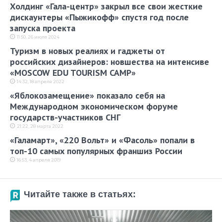
Холдинг «Гала-центр» закрыл все свои жесткие
дискаунтеры «Пыжикофф» спустя год после
запуска проекта
11:50, 26 июля 2024
Туризм в новых реалиях и гаджеты от
российских дизайнеров: новшества на интенсиве
«MOSCOW EDU TOURISM CAMP»
14:32, 18 апреля 2022
«Яблокозамещение» показало себя на
Международном экономическом форуме
государств-участников СНГ
21:22, 28 марта 2022
«Галамарт», «220 Вольт» и «Фасоль» попали в
топ-10 самых популярных франшиз России
16:53, 4 апреля 2019
Читайте также в статьях: