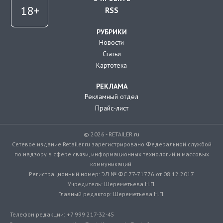
RSS
РУБРИКИ
Новости
Статьи
Картотека
РЕКЛАМА
Рекламный отдел
Прайс-лист
© 2026 - RETAILER.ru
Сетевое издание Retailer.ru зарегистрировано Федеральной службой
по надзору в сфере связи, информационных технологий и массовых
коммуникаций.
Регистрационный номер: ЭЛ № ФС 77-71776 от 08.12.2017
Учредитель: Шереметьева Н.П.
Главный редактор: Шереметьева Н.П.
Телефон редакции: +7 999 217-32-45