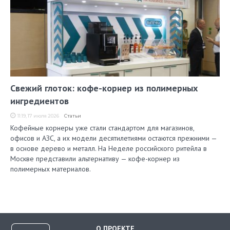
Свежий глоток: кофе-корнер из полимерных
ингредиентов
11:19, 17 июля 2026
Статьи
Кофейные корнеры уже стали стандартом для магазинов,
офисов и АЗС, а их модели десятилетиями остаются прежними —
в основе дерево и металл. На Неделе российского ритейла в
Москве представили альтернативу — кофе-корнер из
полимерных материалов.
О ПРОЕКТЕ