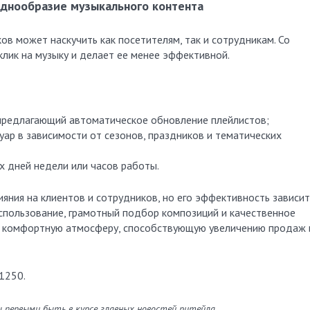
однообразие музыкального контента
ов может наскучить как посетителям, так и сотрудникам. Со
лик на музыку и делает ее менее эффективной.
предлагающий автоматическое обновление плейлистов;
ар в зависимости от сезонов, праздников и тематических
х дней недели или часов работы.
яния на клиентов и сотрудников, но его эффективность зависит
спользование, грамотный подбор композиций и качественное
ь комфортную атмосферу, способствующую увеличению продаж 
1250.
ы первыми быть в курсе главных новостей ритейла.