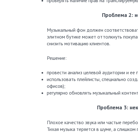
проверять наличие прав на транслируемую
Проблема 2: 
Музыкальный фон должен соответствовать
элитном бутике может оттолкнуть покупа
снизить мотивацию клиентов.
Решение:
провести анализ целевой аудитории и ее 
использовать плейлисты, специально созд
офисов);
регулярно обновлять музыкальный контент
Проблема 3: не
Плохое качество звука или частые перебои
Тихая музыка теряется в шуме, а слишком