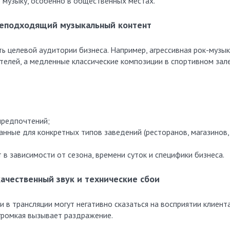
 музыку, особенно в общественных местах.
неподходящий музыкальный контент
 целевой аудитории бизнеса. Например, агрессивная рок-музык
телей, а медленные классические композиции в спортивном зал
предпочтений;
анные для конкретных типов заведений (ресторанов, магазинов,
 в зависимости от сезона, времени суток и специфики бизнеса.
качественный звук и технические сбои
 в трансляции могут негативно сказаться на восприятии клиента
 громкая вызывает раздражение.