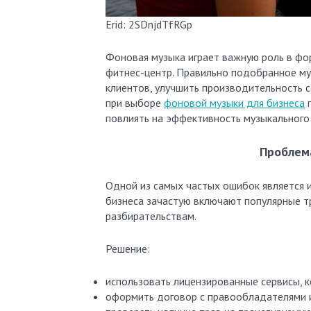
Erid: 2SDnjdTfRGp
Фоновая музыка играет важную роль в фор
фитнес-центр. Правильно подобранное м
клиентов, улучшить производительность 
при выборе
фоновой музыки для бизнеса
п
повлиять на эффективность музыкального
Проблема
Одной из самых частых ошибок является 
бизнеса зачастую включают популярные т
разбирательствам.
Решение:
использовать лицензированные сервисы, 
оформить договор с правообладателями и