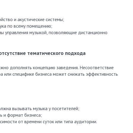
йство и акустические системы;
ука по всему помещению;
мы управления музыкой, позволяющие дистанционно
отсутствие тематического подхода
жно дополнять концепцию заведения. Несоответствие
а или специфике бизнеса может снижать эффективность
лжна вызывать музыка у посетителей;
ь и формат бизнеса;
симости от времени суток или типа аудитории.