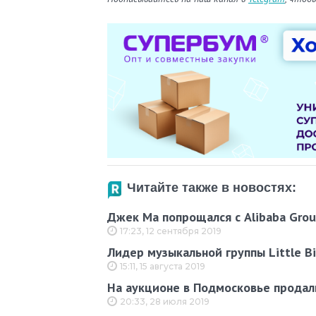
Читайте также в новостях:
Джек Ма попрощался с Alibaba Grou
17:23, 12 сентября 2019
Лидер музыкальной группы Little B
15:11, 15 августа 2019
На аукционе в Подмосковье продал
20:33, 28 июля 2019