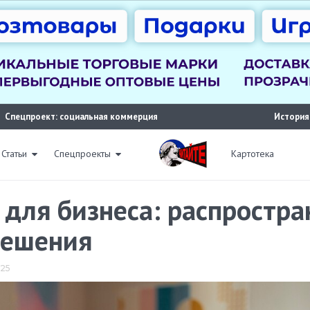
Спецпроект: социальная коммерция
История
Статьи
Спецпроекты
Картотека
для бизнеса: распростр
решения
025