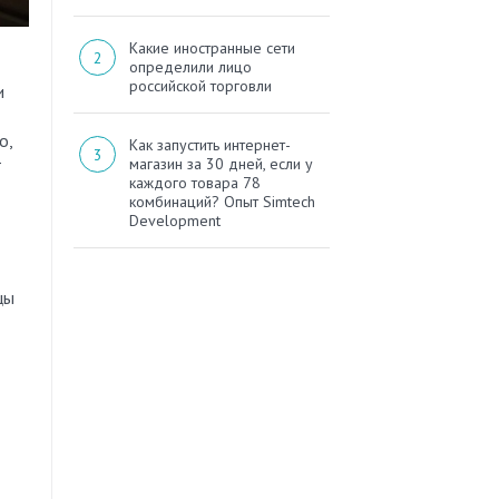
Какие иностранные сети
определили лицо
российской торговли
и
о,
Как запустить интернет-
т
магазин за 30 дней, если у
каждого товара 78
комбинаций? Опыт Simtech
Development
цы