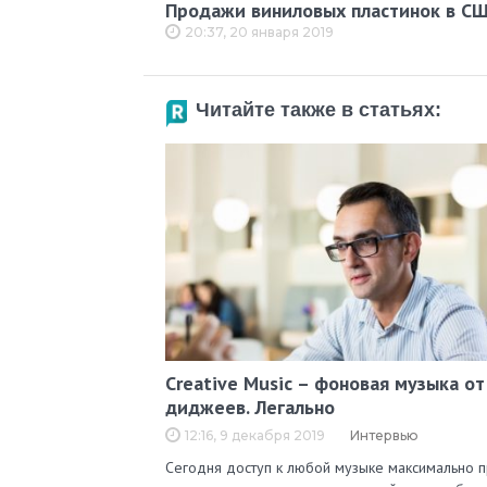
Продажи виниловых пластинок в США
20:37, 20 января 2019
Читайте также в статьях:
Creative Music – фоновая музыка от
диджеев. Легально
12:16, 9 декабря 2019
Интервью
Сегодня доступ к любой музыке максимально п