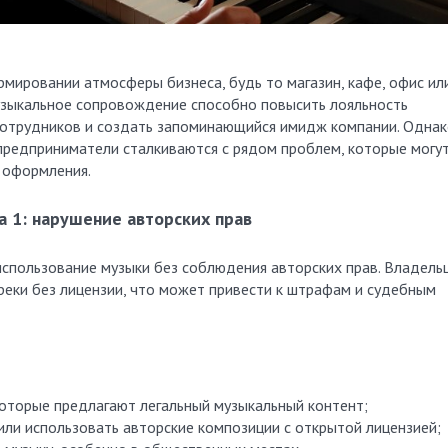
мировании атмосферы бизнеса, будь то магазин, кафе, офис ил
узыкальное сопровождение способно повысить лояльность
сотрудников и создать запоминающийся имидж компании. Однак
редприниматели сталкиваются с рядом проблем, которые могу
 оформления.
 1: нарушение авторских прав
использование музыки без соблюдения авторских прав. Владель
реки без лицензии, что может привести к штрафам и судебным
которые предлагают легальный музыкальный контент;
ли использовать авторские композиции с открытой лицензией;