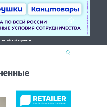
 российской торговли
аненные