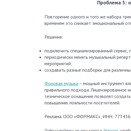
Проблема 5: 
Повторение одного и того же набора трек
временем это снижает эмоциональный отк
Решение:
подключить специализированный сервис, 
периодически менять музыкальный реперту
мероприятий;
создавать разные подборки для различны
Фоновая музыка
– мощный инструмент вли
правильного подхода. Лицензированное и
техническое оснащение позволят создат
повышению лояльности посетителей.
Реклама. ООО «ФОРМАКС», ИНН: 773436
Подписывайтесь на наш канал в
Telegram
, чтоб