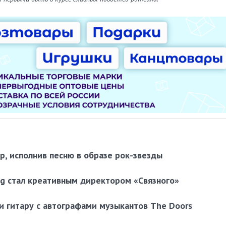
p, исполнив песню в образе рок-звезды
ig стал креативным директором «Связного»
и гитару с автографами музыкантов The Doors