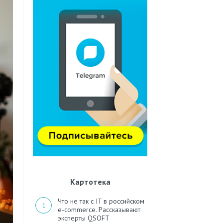
Картотека
Что не так с IT в российском
e-commerce. Рассказывают
эксперты QSOFT