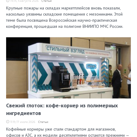
14:14, 4 августа 2026
Статьи
Крупные пожары на складах маркетплейсов вновь показали,
насколько уязвимы складские помещения с мезонинами. Этой
теме была посвящена Всероссийская научно-практическая
конференция, прошедшая на полигоне ВНИИПО МЧС России.
Свежий глоток: кофе-корнер из полимерных
ингредиентов
11:19, 17 июля 2026
Статьи
Кофейные корнеры уже стали стандартом для магазинов,
офисов и АЗС, а их модели десятилетиями остаются прежними —