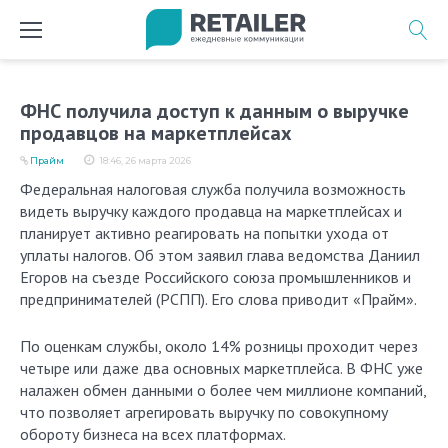
Перейти
к
содержимому
ФНС получила доступ к данным о выручке
продавцов на маркетплейсах
Прайм
18:46, 26 марта 2026
Федеральная налоговая служба получила возможность
видеть выручку каждого продавца на маркетплейсах и
планирует активно реагировать на попытки ухода от
уплаты налогов. Об этом заявил глава ведомства Даниил
Егоров на съезде Российского союза промышленников и
предпринимателей (РСПП). Его слова приводит «Прайм».
По оценкам службы, около 14% розницы проходит через
четыре или даже два основных маркетплейса. В ФНС уже
налажен обмен данными о более чем миллионе компаний,
что позволяет агрегировать выручку по совокупному
обороту бизнеса на всех платформах.