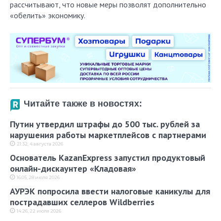
рассчитывают, что новые меры позволят дополнительно
«обелить» экономику.
Читайте также в новостях:
Путин утвердил штрафы до 500 тыс. рублей за
нарушения работы маркетплейсов с партнерами
21:32, 4 августа 2026
Основатель KazanExpress запустил продуктовый
онлайн-дискаунтер «Кладовая»
16:05, 28 июля 2026
АУРЭК попросила ввести налоговые каникулы для
пострадавших селлеров Wildberries
14:26, 22 июля 2026