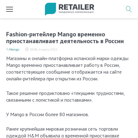
Перейти
к
содержимому
Fashion-ритейлер Mango временно
приостанавливает деятельность в России
Mango
09:58, 4 марта 2022
Магазины и онлайн-платформа испанской марки одежды
Mango временно приостанавливает работу в России,
cоответствующее сообщение отображается на сайте
онлайн-ритейлера при открытии из России.
Такое решение продиктовано «текущими трудностями,
связанными с логистикой и поставками».
У Mango в России более 80 магазинов.
Ранее крупнейшая мировая розничная сеть торговли
одеждой H&M объявила о временной приостановке