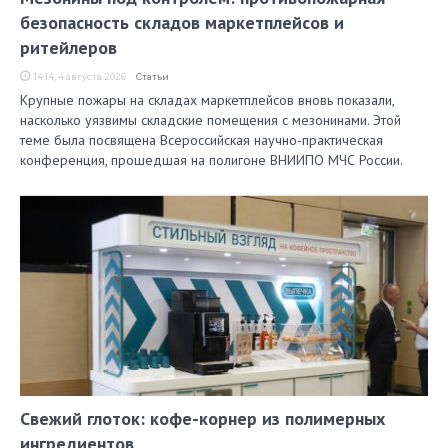
безопасность складов маркетплейсов и
ритейлеров
14:14, 4 августа 2026
Статьи
Крупные пожары на складах маркетплейсов вновь показали,
насколько уязвимы складские помещения с мезонинами. Этой
теме была посвящена Всероссийская научно-практическая
конференция, прошедшая на полигоне ВНИИПО МЧС России.
Свежий глоток: кофе-корнер из полимерных
ингредиентов