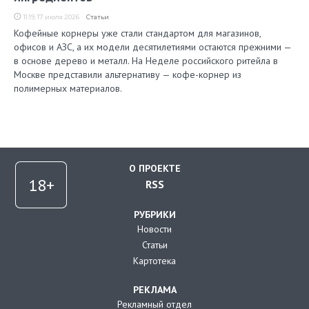
11:19, 17 июля 2026
Статьи
Кофейные корнеры уже стали стандартом для магазинов,
офисов и АЗС, а их модели десятилетиями остаются прежними —
в основе дерево и металл. На Неделе российского ритейла в
Москве представили альтернативу — кофе-корнер из
полимерных материалов.
О ПРОЕКТЕ
RSS
РУБРИКИ
Новости
Статьи
Картотека
РЕКЛАМА
Рекламный отдел