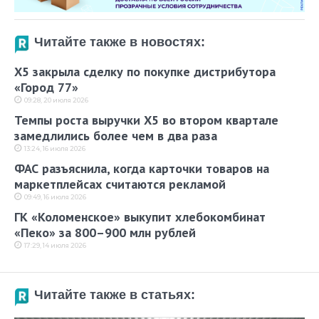
Читайте также в новостях:
X5 закрыла сделку по покупке дистрибутора
«Город 77»
09:28, 20 июля 2026
Темпы роста выручки X5 во втором квартале
замедлились более чем в два раза
13:24, 16 июля 2026
ФАС разъяснила, когда карточки товаров на
маркетплейсах считаются рекламой
09:49, 16 июля 2026
ГК «Коломенское» выкупит хлебокомбинат
«Пеко» за 800–900 млн рублей
17:29, 14 июля 2026
Читайте также в статьях: