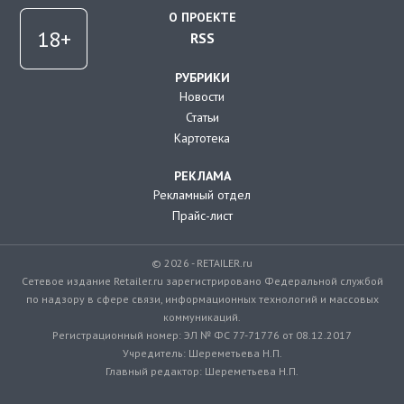
О ПРОЕКТЕ
RSS
РУБРИКИ
Новости
Статьи
Картотека
РЕКЛАМА
Рекламный отдел
Прайс-лист
© 2026 - RETAILER.ru
Сетевое издание Retailer.ru зарегистрировано Федеральной службой
по надзору в сфере связи, информационных технологий и массовых
коммуникаций.
Регистрационный номер: ЭЛ № ФС 77-71776 от 08.12.2017
Учредитель: Шереметьева Н.П.
Главный редактор: Шереметьева Н.П.