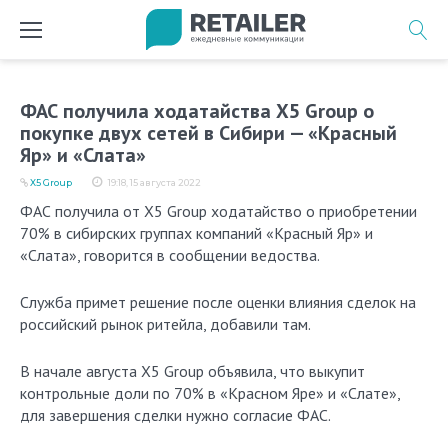
Перейти
к
содержимому
ФАС получила ходатайства X5 Group о
покупке двух сетей в Сибири — «Красный
Яр» и «Слата»
X5 Group
19:18, 15 августа 2022
ФАС получила от X5 Group ходатайство о приобретении
70% в сибирских группах компаний «Красный Яр» и
«Слата», говорится в сообщении ведоства.
Служба примет решение после оценки влияния сделок на
российский рынок ритейла, добавили там.
В начале августа X5 Group объявила, что выкупит
контрольные доли по 70% в «Красном Яре» и «Слате»,
для завершения сделки нужно согласие ФАС.