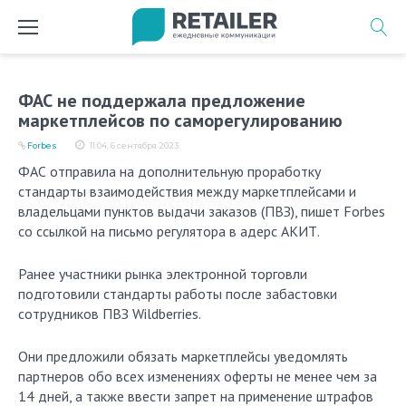
Перейти
к
содержимому
ФАС не поддержала предложение
маркетплейсов по саморегулированию
Forbes
11:04, 6 сентября 2023
ФАС отправила на дополнительную проработку
стандарты взаимодействия между маркетплейсами и
владельцами пунктов выдачи заказов (ПВЗ), пишет Forbes
со ссылкой на письмо регулятора в адерс АКИТ.
Ранее участники рынка электронной торговли
подготовили стандарты работы после забастовки
сотрудников ПВЗ Wildberries.
Они предложили обязать маркетплейсы уведомлять
партнеров обо всех изменениях оферты не менее чем за
14 дней, а также ввести запрет на применение штрафов