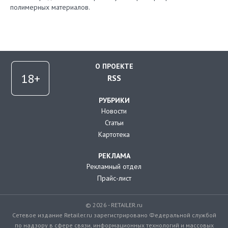
полимерных материалов.
О ПРОЕКТЕ
RSS
РУБРИКИ
Новости
Статьи
Картотека
РЕКЛАМА
Рекламный отдел
Прайс-лист
© 2026 - RETAILER.ru
Сетевое издание Retailer.ru зарегистрировано Федеральной службой
по надзору в сфере связи, информационных технологий и массовых