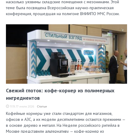
насколько уязвимы складские помещения с мезонинами. Этой
теме была посвящена Всероссийская научно-практическая
конференция, прошедшая на полигоне ВНИИПО МЧС России.
Свежий глоток: кофе-корнер из полимерных
ингредиентов
11:19, 17 июля 2026
Статьи
Кофейные корнеры уже стали стандартом для магазинов,
офисов и АЗС, а их модели десятилетиями остаются прежними —
в основе дерево и металл. На Неделе российского ритейла в
Москве представили альтернативу — кофе-корнер из