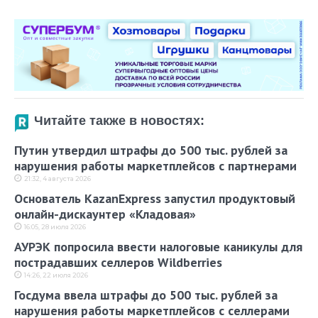
Читайте также в новостях:
Путин утвердил штрафы до 500 тыс. рублей за
нарушения работы маркетплейсов с партнерами
21:32, 4 августа 2026
Основатель KazanExpress запустил продуктовый
онлайн-дискаунтер «Кладовая»
16:05, 28 июля 2026
АУРЭК попросила ввести налоговые каникулы для
пострадавших селлеров Wildberries
14:26, 22 июля 2026
Госдума ввела штрафы до 500 тыс. рублей за
нарушения работы маркетплейсов с селлерами