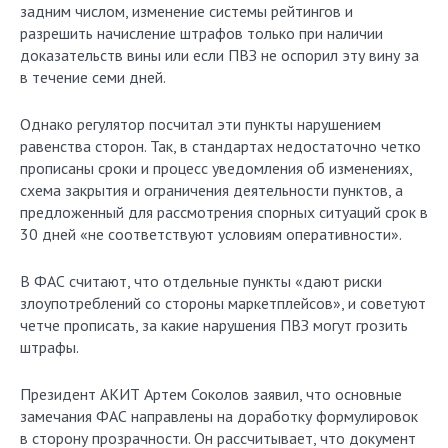
задним числом, изменение системы рейтингов и
разрешить начисление штрафов только при наличии
доказательств вины или если ПВЗ не оспорил эту вину за
в течение семи дней.
Однако регулятор посчитал эти пункты нарушением
равенства сторон. Так, в стандартах недостаточно четко
прописаны сроки и процесс уведомления об изменениях,
схема закрытия и ограничения деятельности пунктов, а
предложенный для рассмотрения спорных ситуаций срок в
30 дней «не соответствуют условиям оперативности».
В ФАС считают, что отдельные пункты «дают риски
злоупотреблений со стороны маркетплейсов», и советуют
четче прописать, за какие нарушения ПВЗ могут грозить
штрафы.
Президент АКИТ Артем Соколов заявил, что основные
замечания ФАС направлены на доработку формулировок
в сторону прозрачности. Он рассчитывает, что документ