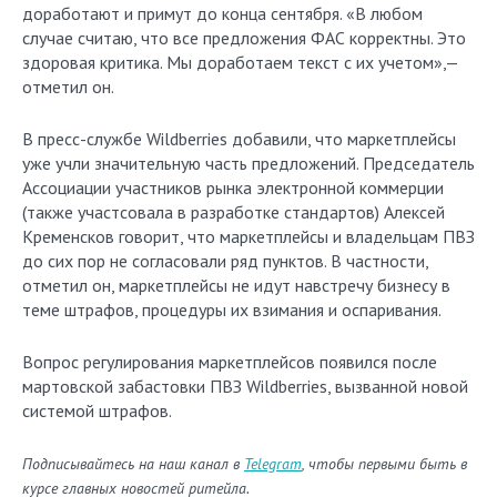
доработают и примут до конца сентября. «В любом
случае считаю, что все предложения ФАС корректны. Это
здоровая критика. Мы доработаем текст с их учетом»,—
отметил он.
В пресс-службе Wildberries добавили, что маркетплейсы
уже учли значительную часть предложений. Председатель
Ассоциации участников рынка электронной коммерции
(также участсовала в разработке стандартов) Алексей
Кременсков говорит, что маркетплейсы и владельцам ПВЗ
до сих пор не согласовали ряд пунктов. В частности,
отметил он, маркетплейсы не идут навстречу бизнесу в
теме штрафов, процедуры их взимания и оспаривания.
Вопрос регулирования маркетплейсов появился после
мартовской забастовки ПВЗ Wildberries, вызванной новой
системой штрафов.
Подписывайтесь на наш канал в
Telegram
, чтобы первыми быть в
курсе главных новостей ритейла.