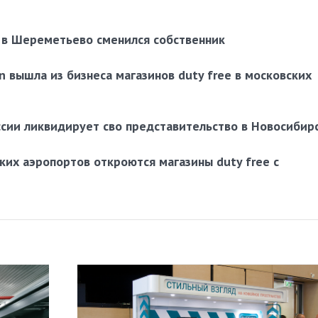
e в Шереметьево сменился собственник
 вышла из бизнеса магазинов duty free в московских
ссии ликвидирует сво представительство в Новосибир
ких аэропортов откроются магазины duty free с