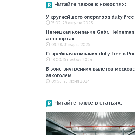
Читайте также в новостях:
У крупнейшего оператора duty fre
15:02, 29 августа 2025
Немецкая компания Gebr. Heinemann
аэропортах
09:28, 31 марта 2025
Старейшая компания duty free в Ро
18:00, 15 ноября 2024
В зоне внутренних вылетов московс
алкоголем
09:56, 25 июня 2024
Читайте также в статьях: