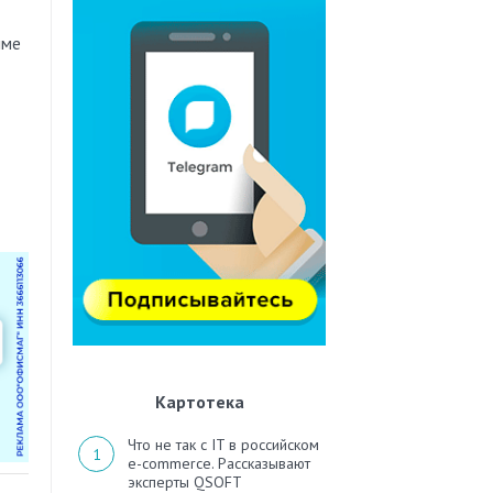
мме
Картотека
Что не так с IT в российском
e-commerce. Рассказывают
эксперты QSOFT