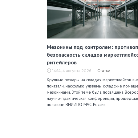
Мезонины под контролем: противо
безопасность складов маркетплейс
ритейлеров
14:14, 4 августа 2026
Статьи
Крупные пожары на складах маркетплейсов вн
показали, насколько уязвимы складские помеще
мезонинами. Этой теме была посвящена Всерос
научно-практическая конференция, прошедша
полигоне ВНИИПО МЧС России.