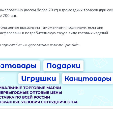
яжеловесных (весом более 20 кг) и громоздких товаров (при су
 200 см).
 облагаемые вывозными таможенными пошлинами, если они
асфасованы в потребительскую тару в виде готовых изделий.
ы первыми быть в курсе главных новостей ритейла.