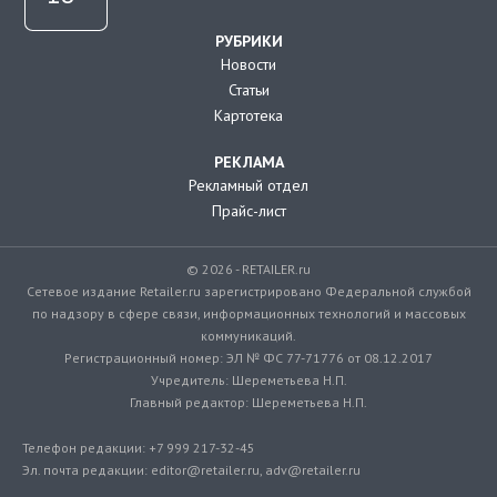
РУБРИКИ
Новости
Статьи
Картотека
РЕКЛАМА
Рекламный отдел
Прайс-лист
© 2026 - RETAILER.ru
Сетевое издание Retailer.ru зарегистрировано Федеральной службой
по надзору в сфере связи, информационных технологий и массовых
коммуникаций.
Регистрационный номер: ЭЛ № ФС 77-71776 от 08.12.2017
Учредитель: Шереметьева Н.П.
Главный редактор: Шереметьева Н.П.
Телефон редакции: +7 999 217-32-45
Эл. почта редакции: editor@retailer.ru, adv@retailer.ru