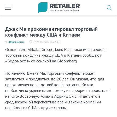
Перейти
к
содержимому
Джек Ма прокомментировал торговый
конфликт между США и Китаем
«Ведомости»
17:19, 18 сентября 2018
Основатель Alibaba Group Джек Ма прокомментировал
торговый конфликт между США и Китаем, сообщают
«Ведомости» со ссылкой на Bloomberg.
По мнению Джека Ма, торговый конфликт может
затянуться и продлиться до 20 лет. Он указал, что для
преодоления последствий конфронтации Китаю
необходимо укрепить экономику и переориентировать её
на Юго-Восточную Азию и Африку. Он считает, что в
среднесрочной перспективе все китайские компании
перейдут из США в другие страны.