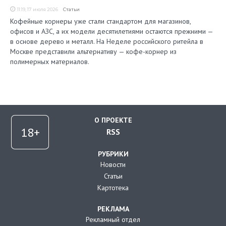
11:19, 17 июля 2026
Статьи
Кофейные корнеры уже стали стандартом для магазинов,
офисов и АЗС, а их модели десятилетиями остаются прежними —
в основе дерево и металл. На Неделе российского ритейла в
Москве представили альтернативу — кофе-корнер из
полимерных материалов.
О ПРОЕКТЕ
RSS
РУБРИКИ
Новости
Статьи
Картотека
РЕКЛАМА
Рекламный отдел