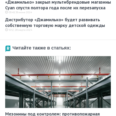
«Джамилько» закрыл мультибрендовые магазины
Cyan спустя полтора года после их перезапуска
09:49, 18 июня 2024
Дистрибутор «Джамилько» будет развивать
собственную торговую марку детской одежды
10:12, 28 марта 2024
Читайте также в статьях:
Мезонины под контролем: противопожарная