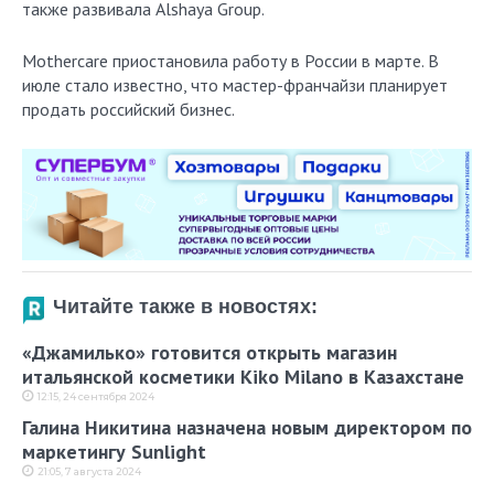
также развивала Alshaya Group.
Mothercare приостановила работу в России в марте. В
июле стало известно, что мастер-франчайзи планирует
продать российский бизнес.
Читайте также в новостях:
«Джамилько» готовится открыть магазин
итальянской косметики Kiko Milano в Казахстане
12:15, 24 сентября 2024
Галина Никитина назначена новым директором по
маркетингу Sunlight
21:05, 7 августа 2024