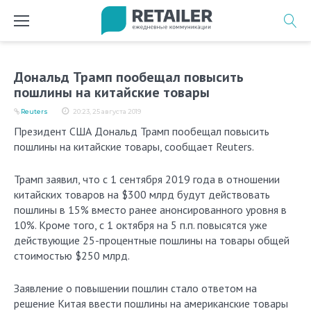
Перейти
к
содержимому
Дональд Трамп пообещал повысить
пошлины на китайские товары
Reuters
20:23, 25 августа 2019
Президент США Дональд Трамп пообещал повысить
пошлины на китайские товары, сообщает Reuters.
Трамп заявил, что с 1 сентября 2019 года в отношении
китайских товаров на $300 млрд будут действовать
пошлины в 15% вместо ранее анонсированного уровня в
10%. Кроме того, с 1 октября на 5 п.п. повысятся уже
действующие 25-процентные пошлины на товары общей
стоимостью $250 млрд.
Заявление о повышении пошлин стало ответом на
решение Китая ввести пошлины на американские товары