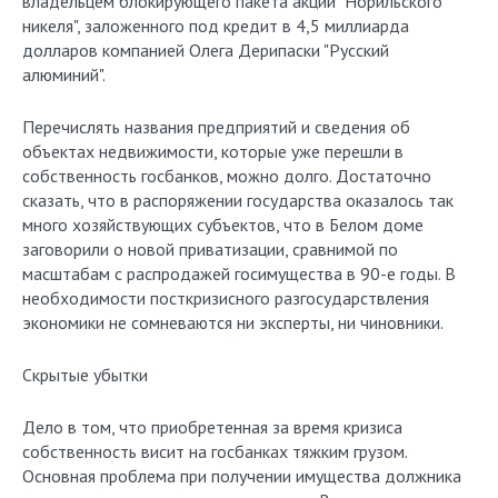
владельцем блокирующего пакета акций "Норильского
никеля", заложенного под кредит в 4,5 миллиарда
долларов компанией Олега Дерипаски "Русский
алюминий".
Перечислять названия предприятий и сведения об
объектах недвижимости, которые уже перешли в
собственность госбанков, можно долго. Достаточно
сказать, что в распоряжении государства оказалось так
много хозяйствующих субъектов, что в Белом доме
заговорили о новой приватизации, сравнимой по
масштабам с распродажей госимущества в 90-е годы. В
необходимости посткризисного разгосударствления
экономики не сомневаются ни эксперты, ни чиновники.
Скрытые убытки
Дело в том, что приобретенная за время кризиса
собственность висит на госбанках тяжким грузом.
Основная проблема при получении имущества должника