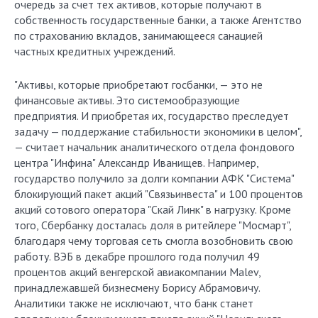
очередь за счет тех активов, которые получают в
собственность государственные банки, а также Агентство
по страхованию вкладов, занимающееся санацией
частных кредитных учреждений.
"Активы, которые приобретают госбанки, — это не
финансовые активы. Это системообразующие
предприятия. И приобретая их, государство преследует
задачу — поддержание стабильности экономики в целом",
— считает начальник аналитического отдела фондового
центра "Инфина" Александр Иванищев. Например,
государство получило за долги компании АФК "Система"
блокирующий пакет акций "Связьинвеста" и 100 процентов
акций сотового оператора "Скай Линк" в нагрузку. Кроме
того, Сбербанку досталась доля в ритейлере "Мосмарт",
благодаря чему торговая сеть смогла возобновить свою
работу. ВЭБ в декабре прошлого года получил 49
процентов акций венгерской авиакомпании Malev,
принадлежавшей бизнесмену Борису Абрамовичу.
Аналитики также не исключают, что банк станет