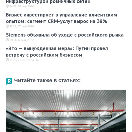
инфраструктурой розничных сетей
14:52, 28 мая 2026
Бизнес инвестирует в управление клиентским
опытом: сегмент CRM-услуг вырос на 38%
16:23, 27 мая 2026
Siemens объявила об уходе с российского рынка
09:26, 12 мая 2022
«Это — вынужденная мера»: Путин провел
встречу с российским бизнесом
21:23, 24 февраля 2022
Читайте также в статьях: