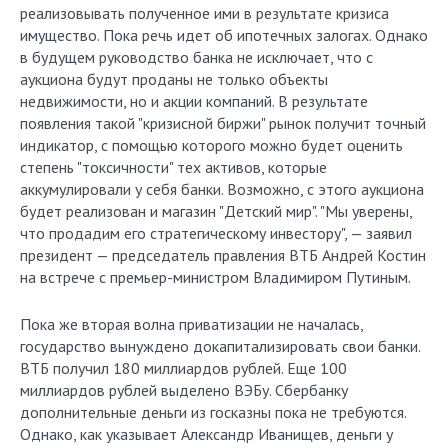
реализовывать полученное ими в результате кризиса
имущество. Пока речь идет об ипотечных залогах. Однако
в будущем руководство банка не исключает, что с
аукциона будут проданы не только объекты
недвижимости, но и акции компаний. В результате
появления такой "кризисной биржи" рынок получит точный
индикатор, с помощью которого можно будет оценить
степень "токсичности" тех активов, которые
аккумулировали у себя банки. Возможно, с этого аукциона
будет реализован и магазин "Детский мир". "Мы уверены,
что продадим его стратегическому инвестору", — заявил
президент — председатель правления ВТБ Андрей Костин
на встрече с премьер-министром Владимиром Путиным.
Пока же вторая волна приватизации не началась,
государство вынуждено докапитализировать свои банки.
ВТБ получил 180 миллиардов рублей. Еще 100
миллиардов рублей выделено ВЭБу. Сбербанку
дополнительные деньги из госказны пока не требуются.
Однако, как указывает Александр Иванищев, деньги у