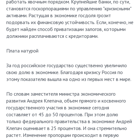
работать явочным порядком. Крупнейшие банки, по сути,
становятся госкорпорациями по управлению "кризисными"
активами. Растущая в экономике госдоля грозит
подорвать их финансовую устойчивость. Если, конечно, не
будет найден способ приватизации залогов, которыми
должники расплачиваются с кредиторами.
Плата натурой
За год российское государство сущест­венно увеличило
свою долю в экономике. Благодаря кризису Россия по
этому показателю вышла на одно из первых мест в мире.
По словам заместителя министра экономического
развития Андрея Клепача, объем прямого и косвенного
государственного участия в экономике сегодня
составляет от 45 до 50 процентов. При этом долю
только федерального правительства в экономике Андрей
Клепач оценивает в 25 процентов. И она стремительно
растет. Изменение пропорции происходит в первую