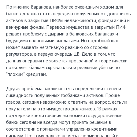
По мнению Баранова, наиболее очевидным ходом для
банков должна стать передача полученных от должников
активов в закрытые ПИФы недвижимости, фонды акций и
венчурные фонды. Перевод имущества в закрытый ПИФ
решает проблему с дырами в банковских балансах и
будущими налоговыми выплатами. Но подобный шаг
может вызвать негативную реакцию со стороны
регуляторов, в первую очередь ЦБ. Дело в том, что
данная операция не является прозрачной и теоретически
позволяет банкам скрывать свои реальные убытки по
"плохим" кредитам.
Другая проблема заключается в определении степени
ликвидности полученных госбанками активов. Проще
говоря, сегодня невозможно ответить на вопрос, есть ли
покупатели на это имущество должников. "В рамках
поддержки кредитования экономики государственные
банки сегодня не всегда могут принять решение в
соответствии с принципами управления кредитными
рисками. Поэтому далеко не весь сформированный в