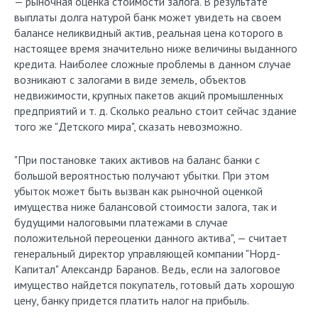
— рыночная оценка стоимости залога. В результате
выплаты долга натурой банк может увидеть на своем
балансе неликвидный актив, реальная цена которого в
настоящее время значительно ниже величины выданного
кредита. Наиболее сложные проблемы в данном случае
возникают с залогами в виде земель, объектов
недвижимости, крупных пакетов акций промышленных
предприятий и т. д. Сколько реально стоит сейчас здание
того же "Дет­ского мира", сказать невозможно.
"При постановке таких активов на баланс банки с
большой вероятностью получают убытки. При этом
убыток может быть вызван как рыночной оценкой
имущества ниже балансовой стоимости залога, так и
будущими налоговыми платежами в случае
положительной переоценки данного актива", — считает
генеральный директор управляющей компании "Норд-
Капитал" Александр Баранов. Ведь, если на залоговое
имущество найдется покупатель, готовый дать хорошую
цену, банку придется платить налог на прибыль.