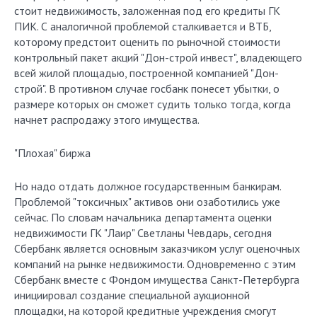
стоит недвижимость, заложенная под его кредиты ГК
ПИК. С аналогичной проблемой сталкивается и ВТБ,
которому предстоит оценить по рыночной стоимости
контрольный пакет акций "Дон-строй инвест", владеющего
всей жилой площадью, построенной компанией "Дон-
строй". В противном случае госбанк понесет убытки, о
размере которых он сможет судить только тогда, когда
начнет распродажу этого имущества.
"Плохая" биржа
Но надо отдать должное государственным банкирам.
Проблемой "токсичных" активов они озаботились уже
сейчас. По словам начальника департамента оценки
недвижимости ГК "Лаир" Светланы Чевдарь, сегодня
Сбербанк является основным заказчиком услуг оценочных
компаний на рынке недвижимости. Одновременно с этим
Сбербанк вместе с Фондом имущества Санкт-Петербурга
инициировал создание специальной аукционной
площадки, на которой кредитные учреждения смогут