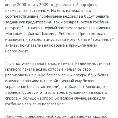
конце 2008-го и в 2009 году кредитный портфель
окажется качественным. Но есть надежда, что
соответствующие профильные ведомства будут решать
задачи как кредитования, так и возвратности в госбанки
ресурсов", — говорит первый зампредседателя правления
Москоммерцбанка Людмила Лебедева. При этом она не
исключает, что среди имущества могут быть и "токсичные"
активы, покупателей на которые в принципе найти
невозможно.
"При получении залога в виде земель, недвижимости или
крупного пакета акций, которые нельзя быстро
реализовать на рынке без серьезных потерь, банк будет
вынужден развивать несвойственный ему бизнес —
управление бизнес-активами", — добавляет Александр
Баранов. Будет ли от этого толк в условиях падающего
спроса — большой вопрос. Во всяком случае, риски для
госбанков серьезно возрастают.
Например, Сбербанку ­необходимо ­определить, сколько