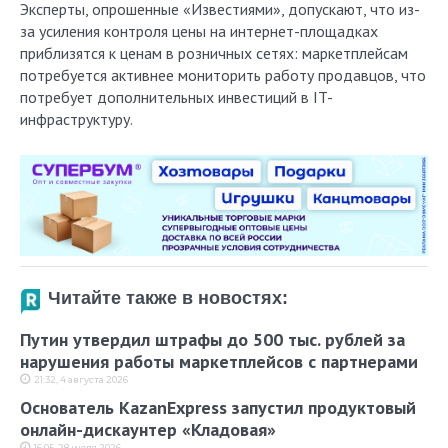
Эксперты, опрошенные «Известиями», допускают, что из-
за усиления контроля цены на интернет-площадках
приблизятся к ценам в розничных сетях: маркетплейсам
потребуется активнее мониторить работу продавцов, что
потребует дополнительных инвестиций в IT-
инфраструктуру.
Читайте также в новостях:
Путин утвердил штрафы до 500 тыс. рублей за
нарушения работы маркетплейсов с партнерами
21:32, 4 августа 2026
Основатель KazanExpress запустил продуктовый
онлайн-дискаунтер «Кладовая»
16:05, 28 июля 2026