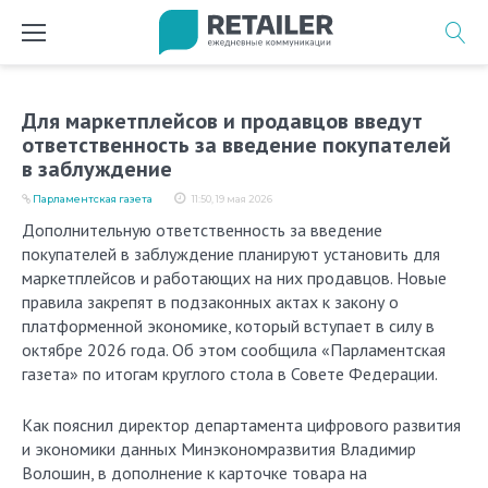
Перейти
к
содержимому
Для маркетплейсов и продавцов введут
ответственность за введение покупателей
в заблуждение
Парламентская газета
11:50, 19 мая 2026
Дополнительную ответственность за введение
покупателей в заблуждение планируют установить для
маркетплейсов и работающих на них продавцов. Новые
правила закрепят в подзаконных актах к закону о
платформенной экономике, который вступает в силу в
октябре 2026 года. Об этом сообщила «Парламентская
газета» по итогам круглого стола в Совете Федерации.
Как пояснил директор департамента цифрового развития
и экономики данных Минэкономразвития Владимир
Волошин, в дополнение к карточке товара на