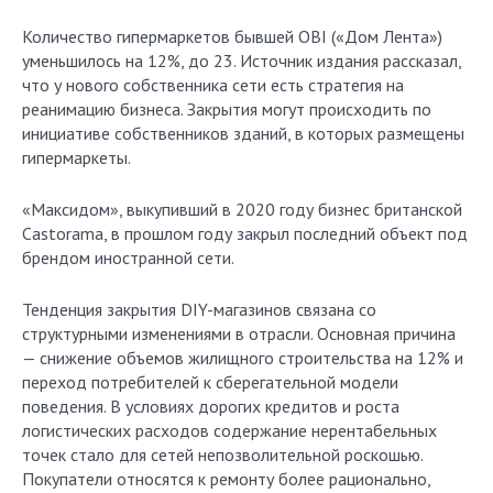
Количество гипермаркетов бывшей OBI («Дом Лента»)
уменьшилось на 12%, до 23. Источник издания рассказал,
что у нового собственника сети есть стратегия на
реанимацию бизнеса. Закрытия могут происходить по
инициативе собственников зданий, в которых размещены
гипермаркеты.
«Максидом», выкупивший в 2020 году бизнес британской
Castorama, в прошлом году закрыл последний объект под
брендом иностранной сети.
Тенденция закрытия DIY-магазинов связана со
структурными изменениями в отрасли. Основная причина
— снижение объемов жилищного строительства на 12% и
переход потребителей к сберегательной модели
поведения. В условиях дорогих кредитов и роста
логистических расходов содержание нерентабельных
точек стало для сетей непозволительной роскошью.
Покупатели относятся к ремонту более рационально,