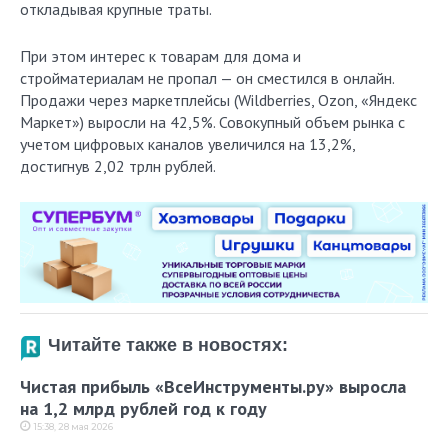
откладывая крупные траты.
При этом интерес к товарам для дома и
стройматериалам не пропал — он сместился в онлайн.
Продажи через маркетплейсы (Wildberries, Ozon, «Яндекс
Маркет») выросли на 42,5%. Совокупный объем рынка с
учетом цифровых каналов увеличился на 13,2%,
достигнув 2,02 трлн рублей.
Читайте также в новостях:
Чистая прибыль «ВсеИнструменты.ру» выросла
на 1,2 млрд рублей год к году
15:38, 28 мая 2026