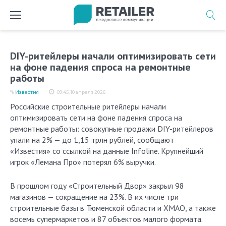
Перейти
к
содержимому
DIY-ритейлеры начали оптимизировать сети
на фоне падения спроса на ремонтные
работы
Известия
09:45, 10 апреля 2026
Российские строительные ритейлеры начали
оптимизировать сети на фоне падения спроса на
ремонтные работы: совокупные продажи DIY-ритейлеров
упали на 2% — до 1,15 трлн рублей, сообщают
«Известия» со ссылкой на данные Infoline. Крупнейший
игрок «Лемана Про» потерял 6% выручки.
В прошлом году «Строительный Двор» закрыл 98
магазинов — сокращение на 23%. В их числе три
строительные базы в Тюменской области и ХМАО, а также
восемь супермаркетов и 87 объектов малого формата.