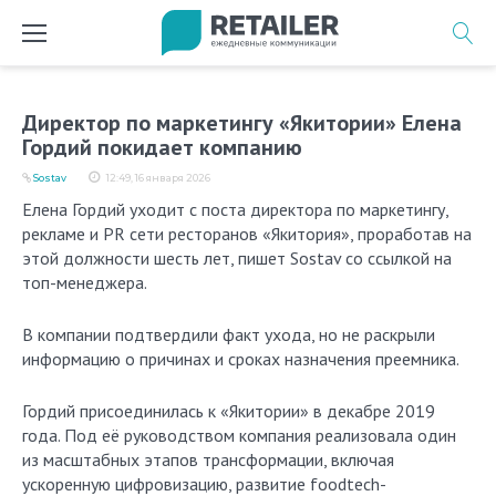
Перейти
к
содержимому
Директор по маркетингу «Якитории» Елена
Гордий покидает компанию
Sostav
12:49, 16 января 2026
Елена Гордий уходит с поста директора по маркетингу,
рекламе и PR сети ресторанов «Якитория», проработав на
этой должности шесть лет, пишет Sostav со ссылкой на
топ-менеджера.
В компании подтвердили факт ухода, но не раскрыли
информацию о причинах и сроках назначения преемника.
Гордий присоединилась к «Якитории» в декабре 2019
года. Под её руководством компания реализовала один
из масштабных этапов трансформации, включая
ускоренную цифровизацию, развитие foodtech-