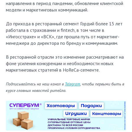
направления в период пандемии, обновление клиентской
модели и маркетинговых коммуникаций.
До прихода в ресторанный сегмент Гордий более 15 лет
работала в страховании и fintech, в том числе в
«Ингосстрахе» и «ВСК», где прошла путь от маркетинг-
менеджера до директора по бренду и коммуникациям.
В ресторанной отрасли это изменение рассматривают на
фоне усиления конкуренции и необходимости новых
маркетинговых стратегий в HoReCa-сегменте.
Подписывайтесь на наш канал в
Telegram
, чтобы первыми быть в
курсе главных новостей ритейла.