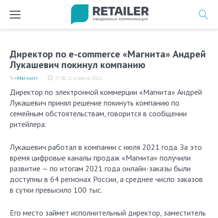
Перейти
к
содержимому
Директор по e-commerce «Магнита» Андрей
Лукашевич покинул компанию
«Магнит»
17:36, 12 апреля 2022
Директор по электронной коммерции «Магнита» Андрей
Лукашевич принял решение покинуть компанию по
семейным обстоятельствам, говорится в сообщении
ритейлера.
Лукашевич работал в компании с июля 2021 года. За это
время цифровые каналы продаж «Магнита» получили
развитие — по итогам 2021 года онлайн-заказы были
доступны в 64 регионах России, а среднее число заказов
в сутки превысило 100 тыс.
Его место займет исполнительный директор, заместитель