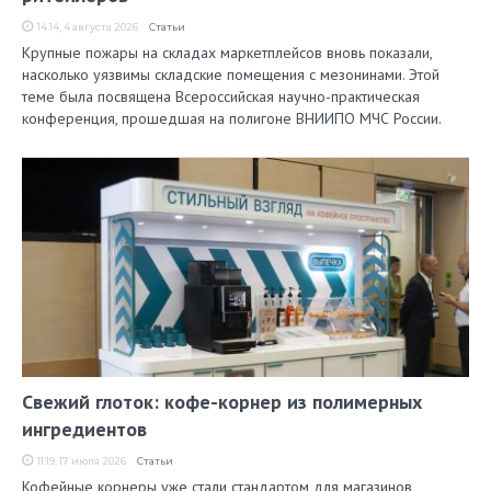
14:14, 4 августа 2026
Статьи
Крупные пожары на складах маркетплейсов вновь показали,
насколько уязвимы складские помещения с мезонинами. Этой
теме была посвящена Всероссийская научно-практическая
конференция, прошедшая на полигоне ВНИИПО МЧС России.
Свежий глоток: кофе-корнер из полимерных
ингредиентов
11:19, 17 июля 2026
Статьи
Кофейные корнеры уже стали стандартом для магазинов,