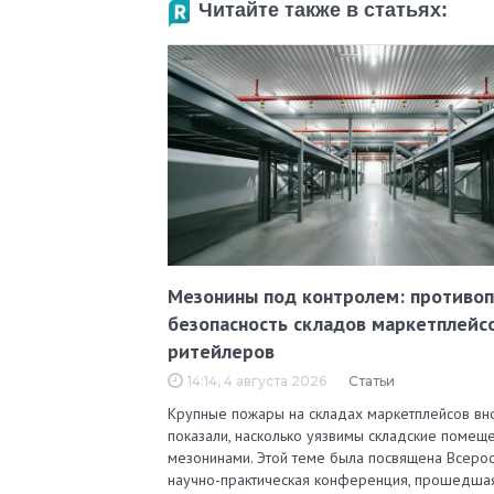
Читайте также в статьях:
Мезонины под контролем: противо
безопасность складов маркетплейс
ритейлеров
14:14, 4 августа 2026
Статьи
Крупные пожары на складах маркетплейсов вн
показали, насколько уязвимы складские помеще
мезонинами. Этой теме была посвящена Всерос
научно-практическая конференция, прошедша