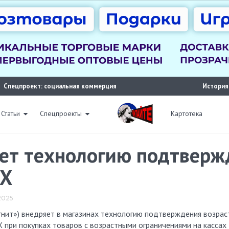
Спецпроект: социальная коммерция
История
Статьи
Спецпроекты
Картотека
ет технологию подтверж
AX
 2025
при покупках товаров с возрастными ограничениями на кассах