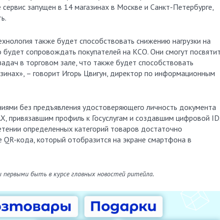
 сервис запущен в 14 магазинах в Москве и Санкт-Петербурге,
ь.
ехнология также будет способствовать снижению нагрузки на
о будет сопровождать покупателей на КСО. Они смогут посвяти
адач в торговом зале, что также будет способствовать
зинах», – говорит Игорь Цвигун, директор по информационным
ниями без предъявления удостоверяющего личность документа
, привязавшим профиль к Госуслугам и создавшим цифровой ID
етении определенных категорий товаров достаточно
е QR-кода, который отобразится на экране смартфона в
ы первыми быть в курсе главных новостей ритейла.