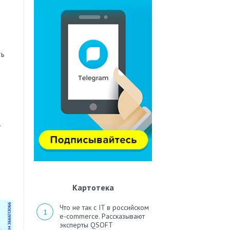
ть
.
Картотека
Что не так с IT в российском
e-commerce. Рассказывают
эксперты QSOFT