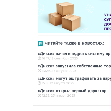
Читайте также в новостях:
«Дикси» начал внедрять систему пр
16:47, 19 сентября 2025
«Дикси» запустила собственные тор
14:29, 27 августа 2025
«Дикси» могут оштрафовать за нар
15:18, 12 августа 2025
«Дикси» открыл первый даркстор
12:55, 23 января 2025