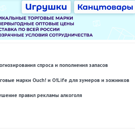
огнозирования спроса и пополнения запасов
говые марки Ouch! и O!Life для зумеров и зожников
ушение правил рекламы алкоголя