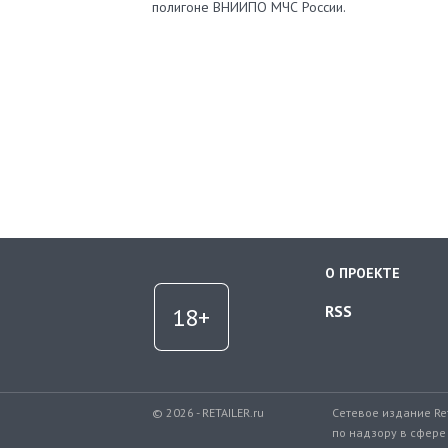
полигоне ВНИИПО МЧС России.
О ПРОЕКТЕ
RSS
© 2026 - RETAILER.ru
Сетевое издание Re
по надзору в сфере