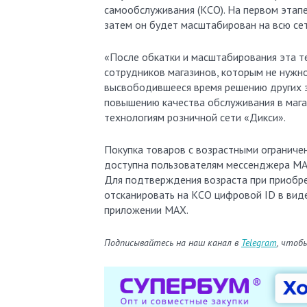
самообслуживания (КСО). На первом этапе
затем он будет масштабирован на всю сет
«После обкатки и масштабирования эта т
сотрудников магазинов, которым не нужн
высвободившееся время решению других з
повышению качества обслуживания в мага
технологиям розничной сети «Дикси».
Покупка товаров с возрастными ограниче
доступна пользователям мессенджера MAX
Для подтверждения возраста при приобр
отсканировать на КСО цифровой ID в вид
приложении MAX.
Подписывайтесь на наш канал в
Telegram
, чтоб