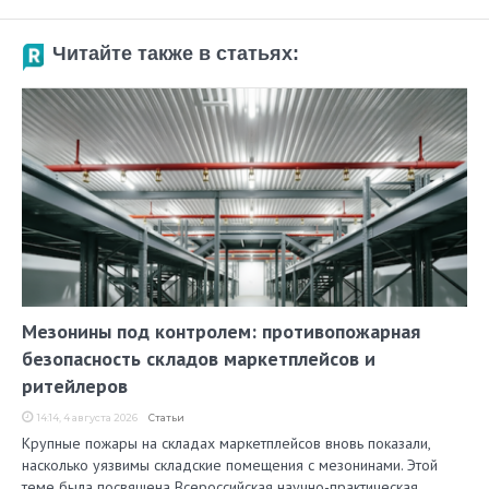
Читайте также в статьях:
Мезонины под контролем: противопожарная
безопасность складов маркетплейсов и
ритейлеров
14:14, 4 августа 2026
Статьи
Крупные пожары на складах маркетплейсов вновь показали,
насколько уязвимы складские помещения с мезонинами. Этой
теме была посвящена Всероссийская научно-практическая