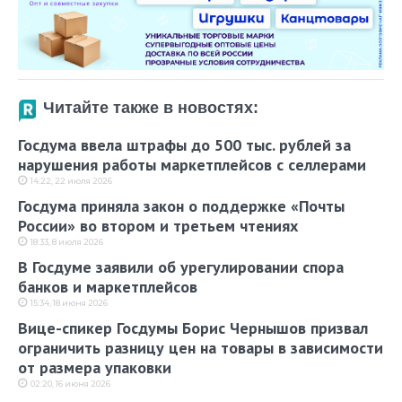
Читайте также в новостях:
Госдума ввела штрафы до 500 тыс. рублей за
нарушения работы маркетплейсов с селлерами
14:22, 22 июля 2026
Госдума приняла закон о поддержке «Почты
России» во втором и третьем чтениях
18:33, 8 июля 2026
В Госдуме заявили об урегулировании спора
банков и маркетплейсов
15:34, 18 июня 2026
Вице-спикер Госдумы Борис Чернышов призвал
ограничить разницу цен на товары в зависимости
от размера упаковки
02:20, 16 июня 2026