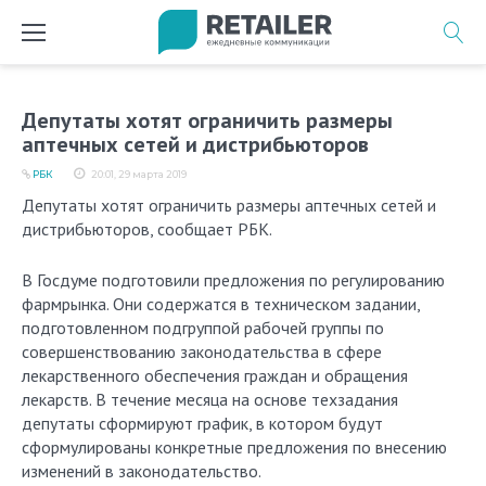
Перейти
к
содержимому
Депутаты хотят ограничить размеры
аптечных сетей и дистрибьюторов
РБК
20:01, 29 марта 2019
Депутаты хотят ограничить размеры аптечных сетей и
дистрибьюторов, сообщает РБК.
В Госдуме подготовили предложения по регулированию
фармрынка. Они содержатся в техническом задании,
подготовленном подгруппой рабочей группы по
совершенствованию законодательства в сфере
лекарственного обеспечения граждан и обращения
лекарств. В течение месяца на основе техзадания
депутаты сформируют график, в котором будут
сформулированы конкретные предложения по внесению
изменений в законодательство.