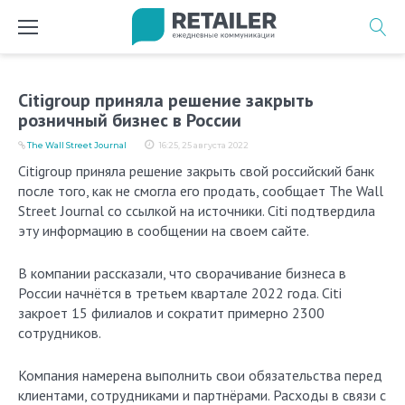
Перейти
к
содержимому
Citigroup приняла решение закрыть
розничный бизнес в России
The Wall Street Journal
16:25, 25 августа 2022
Citigroup приняла решение закрыть свой российский банк
после того, как не смогла его продать, сообщает The Wall
Street Journal со ссылкой на источники. Citi подтвердила
эту информацию в сообщении на своем сайте.
В компании рассказали, что сворачивание бизнеса в
России начнётся в третьем квартале 2022 года. Сiti
закроет 15 филиалов и сократит примерно 2300
сотрудников.
Компания намерена выполнить свои обязательства перед
клиентами, сотрудниками и партнёрами. Расходы в связи с