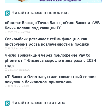
Читайте также в новостях:
«Яндекс Банк», «Точка Банк», «Озон Банк» и «WB
Банк» попали под санкции ЕС
09:09, 24 июля 2026
Совкомбанк развивает геймификацию как
инструмент роста вовлеченности и продаж
17:08, 8 апреля 2026
Число транзакций через приложение Pay to
phone от Т-Бизнеса выросло в два раза с 2024
года
22:51, 1 апреля 2026
«Т-Банк» и Ozon запустили совместный сервис
покупок в банковском приложении
12:02, 31 марта 2026
Читайте также в статьях: