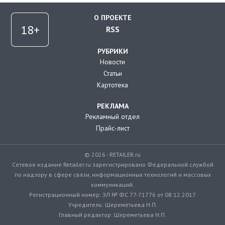
О ПРОЕКТЕ
RSS
РУБРИКИ
Новости
Статьи
Картотека
РЕКЛАМА
Рекламный отдел
Прайс-лист
© 2026 - RETAILER.ru
Сетевое издание Retailer.ru зарегистрировано Федеральной службой
по надзору в сфере связи, информационных технологий и массовых
коммуникаций.
Регистрационный номер: ЭЛ № ФС 77-71776 от 08.12.2017
Учредитель: Шереметьева Н.П.
Главный редактор: Шереметьева Н.П.