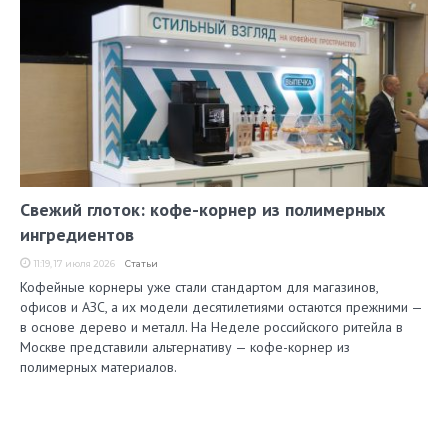
Свежий глоток: кофе-корнер из полимерных
ингредиентов
11:19, 17 июля 2026
Статьи
Кофейные корнеры уже стали стандартом для магазинов,
офисов и АЗС, а их модели десятилетиями остаются прежними —
в основе дерево и металл. На Неделе российского ритейла в
Москве представили альтернативу — кофе-корнер из
полимерных материалов.