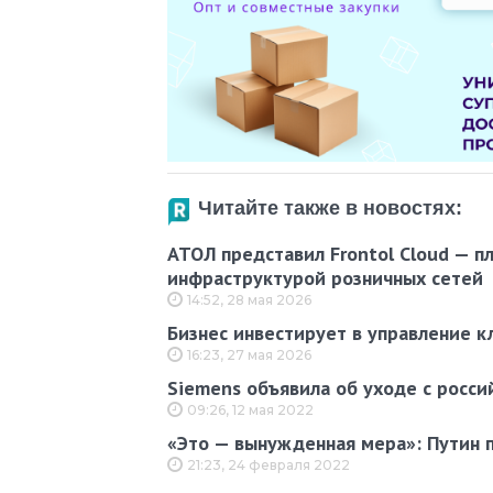
Читайте также в новостях:
АТОЛ представил Frontol Cloud — п
инфраструктурой розничных сетей
14:52, 28 мая 2026
Бизнес инвестирует в управление к
16:23, 27 мая 2026
Siemens объявила об уходе с росси
09:26, 12 мая 2022
«Это — вынужденная мера»: Путин 
21:23, 24 февраля 2022