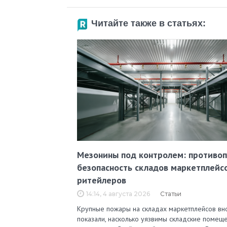
Читайте также в статьях:
Мезонины под контролем: противо
безопасность складов маркетплейс
ритейлеров
14:14, 4 августа 2026
Статьи
Крупные пожары на складах маркетплейсов вн
показали, насколько уязвимы складские помеще