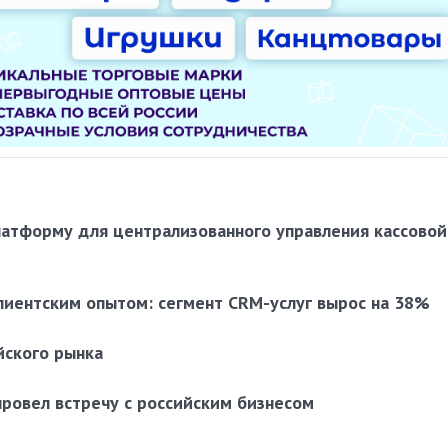
латформу для централизованного управления кассовой
лиентским опытом: сегмент CRM-услуг вырос на 38%
йского рынка
провел встречу с российским бизнесом