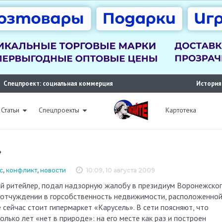
Спецпроект: социальная коммерция
История
Статьи
Спецпроекты
Картотека
»
с
,
конфликт
,
новости
10:09, 10 августа 2009
 отчуждении в горсобственность недвижимости, расположенной
е сейчас стоит гипермаркет «Карусель». В сети поясняют, что
олько лет «нет в природе»: на его месте как раз и построен