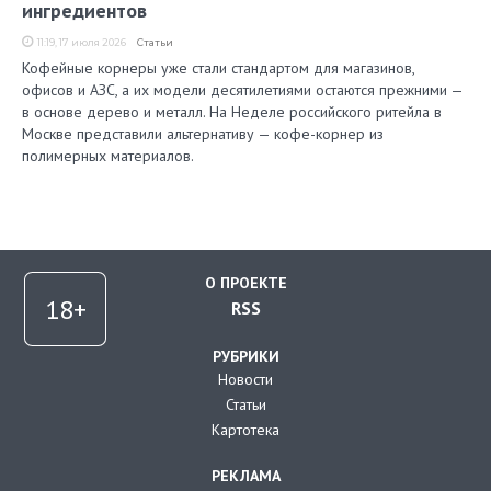
ингредиентов
11:19, 17 июля 2026
Статьи
Кофейные корнеры уже стали стандартом для магазинов,
офисов и АЗС, а их модели десятилетиями остаются прежними —
в основе дерево и металл. На Неделе российского ритейла в
Москве представили альтернативу — кофе-корнер из
полимерных материалов.
О ПРОЕКТЕ
RSS
РУБРИКИ
Новости
Статьи
Картотека
РЕКЛАМА