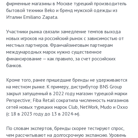
фирменные магазины в Москве турецкий производитель
бытовой техники Beko и бренд мужской одежды из
Италии Emiliano Zapata.
Участники рынка связали замедление темпов выхода
новых игроков на российский рынок с зависимостью от
местных партнеров. Франчайзинговым партнерам
международных марок нужно существенное
финансирование — как правило, за счет российских
банков.
Кроме того, ранее пришедшие бренды не удерживаются
на местном рынке. К примеру, дистрибутор BNS Group
закрыл запущенный в 2022 году магазин турецкой марки
Perspective; Fiba Retail сократила численность магазинов
сетей новых турецких марок Club, NetWork, Mudo и Oxxo
(с 18 в 2023 году до 13 в 2024-м).
По словам экспертов, бренды скорее тестируют спрос,
чем рассчитывают на долгосрочную экспансию. Уровень