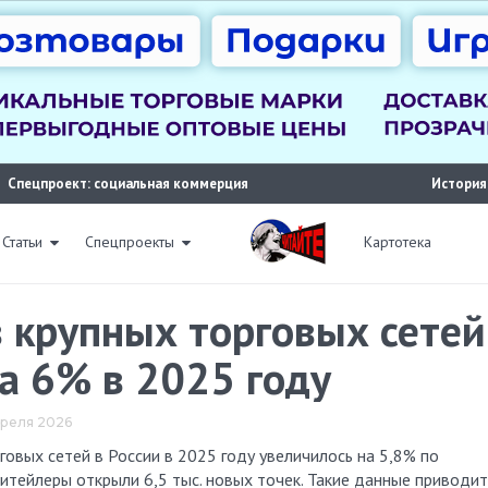
Спецпроект: социальная коммерция
История
Статьи
Спецпроекты
Картотека
 крупных торговых сетей
а 6% в 2025 году
апреля 2026
Ритейлеры открыли 6,5 тыс. новых точек. Такие данные приводит