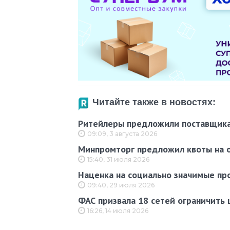
Читайте также в новостях:
Ритейлеры предложили поставщика
09:09, 3 августа 2026
Минпромторг предложил квоты на о
15:40, 31 июля 2026
Наценка на социально значимые пр
09:40, 29 июля 2026
ФАС призвала 18 сетей ограничить
16:26, 14 июля 2026