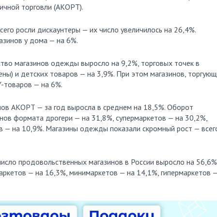
ичной торговли (АКОРТ).
его росли дискаунтеры — их число увеличилось на 26,4%.
азинов у дома — на 6%.
тво магазинов одежды выросло на 9,2%, торговых точек в
ены) и детских товаров — на 3,9%. При этом магазинов, торгую
Y-товаров — на 6%.
нов АКОРТ — за год выросла в среднем на 18,5%. Оборот
инов формата дрогери — на 31,8%, супермаркетов — на 30,2%,
в — на 10,9%. Магазины одежды показали скромный рост — всег
число продовольственных магазинов в России выросло на 56,6%
ркетов — на 16,3%, минимаркетов — на 14,1%, гипермаркетов —