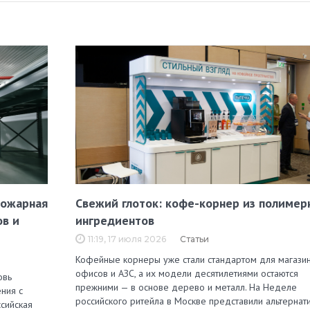
пожарная
Свежий глоток: кофе-корнер из полимер
ов и
ингредиентов
11:19, 17 июля 2026
Статьи
Кофейные корнеры уже стали стандартом для магазин
офисов и АЗС, а их модели десятилетиями остаются
овь
прежними — в основе дерево и металл. На Неделе
ния с
российского ритейла в Москве представили альтернат
сийская