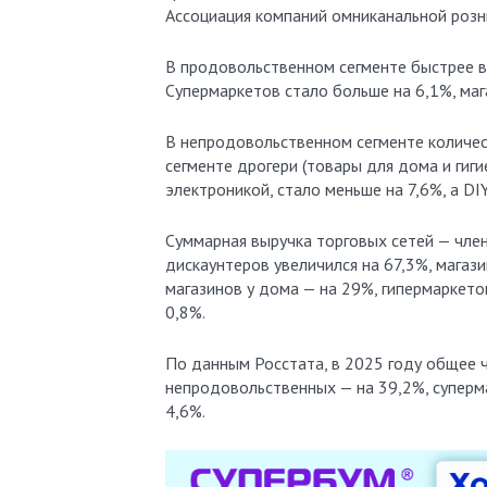
Ассоциация компаний омниканальной розн
В продовольственном сегменте быстрее вс
Супермаркетов стало больше на 6,1%, маг
В непродовольственном сегменте количес
сегменте дрогери (товары для дома и гиги
электроникой, стало меньше на 7,6%, а DI
Суммарная выручка торговых сетей — чле
дискаунтеров увеличился на 67,3%, магаз
магазинов у дома — на 29%, гипермаркето
0,8%.
По данным Росстата, в 2025 году общее 
непродовольственных — на 39,2%, суперма
4,6%.