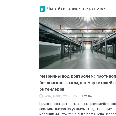
Читайте также в статьях:
Мезонины под контролем: противо
безопасность складов маркетплейс
ритейлеров
14:14, 4 августа 2026
Статьи
Крупные пожары на складах маркетплейсов вн
показали, насколько уязвимы складские помеще
мезонинами. Этой теме была посвящена Всерос