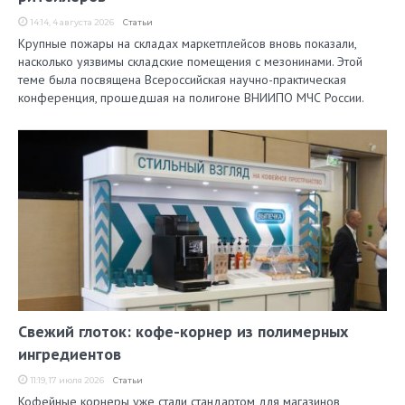
14:14, 4 августа 2026
Статьи
Крупные пожары на складах маркетплейсов вновь показали,
насколько уязвимы складские помещения с мезонинами. Этой
теме была посвящена Всероссийская научно-практическая
конференция, прошедшая на полигоне ВНИИПО МЧС России.
Свежий глоток: кофе-корнер из полимерных
ингредиентов
11:19, 17 июля 2026
Статьи
Кофейные корнеры уже стали стандартом для магазинов,