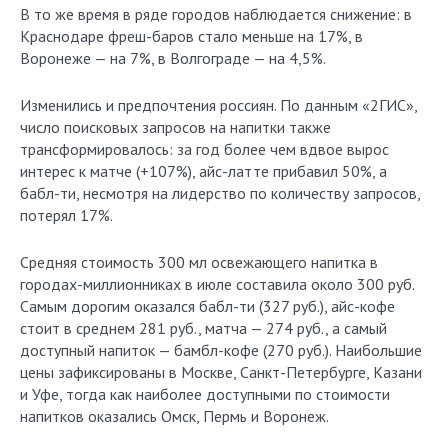
В то же время в ряде городов наблюдается снижение: в
Краснодаре фреш-баров стало меньше на 17%, в
Воронеже — на 7%, в Волгограде — на 4,5%.
Изменились и предпочтения россиян. По данным «2ГИС»,
число поисковых запросов на напитки также
трансформировалось: за год более чем вдвое вырос
интерес к матче (+107%), айс-латте прибавил 50%, а
бабл-ти, несмотря на лидерство по количеству запросов,
потерял 17%.
Средняя стоимость 300 мл освежающего напитка в
городах-миллионниках в июле составила около 300 руб.
Самым дорогим оказался бабл-ти (327 руб.), айс-кофе
стоит в среднем 281 руб., матча — 274 руб., а самый
доступный напиток — бамбл-кофе (270 руб.). Наибольшие
цены зафиксированы в Москве, Санкт-Петербурге, Казани
и Уфе, тогда как наиболее доступными по стоимости
напитков оказались Омск, Пермь и Воронеж.