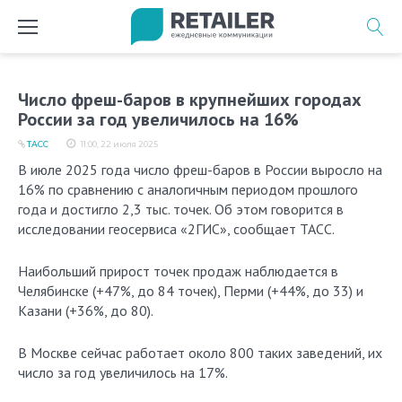
Перейти
к
содержимому
Число фреш-баров в крупнейших городах
России за год увеличилось на 16%
ТАСС
11:00, 22 июля 2025
В июле 2025 года число фреш-баров в России выросло на
16% по сравнению с аналогичным периодом прошлого
года и достигло 2,3 тыс. точек. Об этом говорится в
исследовании геосервиса «2ГИС», сообщает ТАСС.
Наибольший прирост точек продаж наблюдается в
Челябинске (+47%, до 84 точек), Перми (+44%, до 33) и
Казани (+36%, до 80).
В Москве сейчас работает около 800 таких заведений, их
число за год увеличилось на 17%.