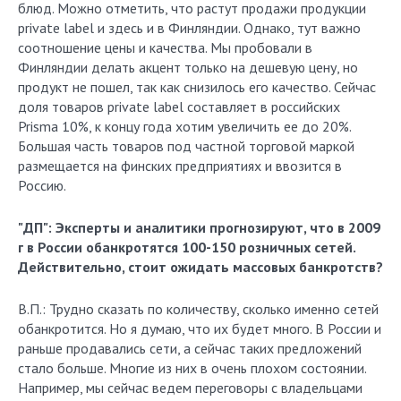
блюд. Можно отметить, что растут продажи продукции
private label и здесь и в Финляндии. Однако, тут важно
соотношение цены и качества. Мы пробовали в
Финляндии делать акцент только на дешевую цену, но
продукт не пошел, так как снизилось его качество. Сейчас
доля товаров private label составляет в российских
Prisma 10%, к концу года хотим увеличить ее до 20%.
Большая часть товаров под частной торговой маркой
размещается на финских предприятиях и ввозится в
Россию.
"ДП": Эксперты и аналитики прогнозируют, что в 2009
г в России обанкротятся 100-150 розничных сетей.
Действительно, стоит ожидать массовых банкротств?
В.П.: Трудно сказать по количеству, сколько именно сетей
обанкротится. Но я думаю, что их будет много. В России и
раньше продавались сети, а сейчас таких предложений
стало больше. Многие из них в очень плохом состоянии.
Например, мы сейчас ведем переговоры с владельцами