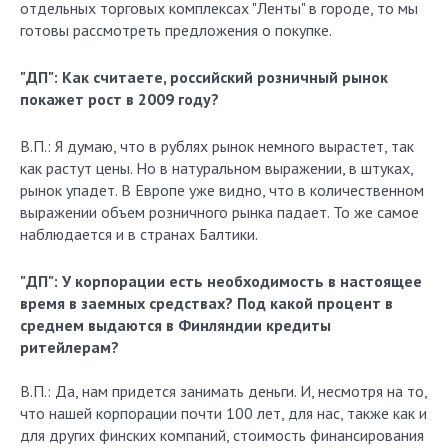
отдельных торговых комплексах "Ленты" в городе, то мы
готовы рассмотреть предложения о покупке.
"ДП": Как считаете, российский розничный рынок
покажет рост в 2009 году?
В.П.: Я думаю, что в рублях рынок немного вырастет, так
как растут цены. Но в натуральном выражении, в штуках,
рынок упадет. В Европе уже видно, что в количественном
выражении объем розничного рынка падает. То же самое
наблюдается и в странах Балтики.
"ДП": У корпорации есть необходимость в настоящее
время в заемных средствах? Под какой процент в
среднем выдаются в Финляндии кредиты
ритейлерам?
В.П.: Да, нам придется занимать деньги. И, несмотря на то,
что нашей корпорации почти 100 лет, для нас, также как и
для других финских компаний, стоимость финансирования