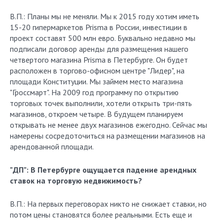
В.П.: Планы мы не меняли. Мы к 2015 году хотим иметь
15-20 гипермаркетов Prisma в России, инвестиции в
проект составят 500 млн евро. Буквально недавно мы
подписали договор аренды для размещения нашего
четвертого магазина Prisma в Петербурге. Он будет
расположен в торгово-офисном центре "Лидер", на
площади Конституции. Мы займем место магазина
"Гроссмарт". На 2009 год программу по открытию
торговых точек выполнили, хотели открыть три-пять
магазинов, откроем четыре. В будущем планируем
открывать не менее двух магазинов ежегодно. Сейчас мы
намерены сосредоточиться на размещении магазинов на
арендованной площади.
"ДП": В Петербурге ощущается падение арендных
ставок на торговую недвижимость?
В.П.: На первых переговорах никто не снижает ставки, но
потом цены становятся более реальными. Есть еще и