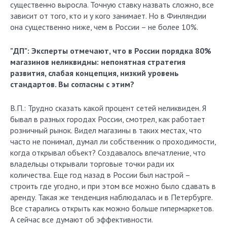
существенно выросла. Точную ставку назвать сложно, все
зависит от того, кто и у кого занимает. Но в Финляндии
она существенно ниже, чем в России – не более 10%.
"ДП": Эксперты отмечают, что в России порядка 80%
магазинов неликвидны: непонятная стратегия
развития, слабая концепция, низкий уровень
стандартов. Вы согласны с этим?
В.П.: Трудно сказать какой процент сетей неликвиден. Я
бывал в разных городах России, смотрел, как работает
розничный рынок. Видел магазины в таких местах, что
часто не понимал, думал ли собственник о проходимости,
когда открывал объект? Создавалось впечатление, что
владельцы открывали торговые точки ради их
количества. Еще год назад в России был настрой –
строить где угодно, и при этом все можно было сдавать в
аренду. Такая же тенденция наблюдалась и в Петербурге.
Все старались открыть как можно больше гипермаркетов.
А сейчас все думают об эффективности.