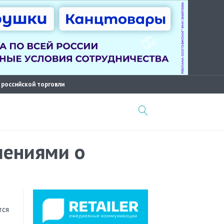
 российской торговли
лениями о