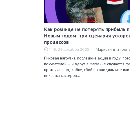
Как рознице не потерять прибыль 
Новым годом: три сценария ускоре
процессов
11:18, 24 декабря 2025
Маркетинг и трен
Пиковая нагрузка, последние акции в году, пот
покупателей — и вдруг в магазине случается ф
протечка в подсобке, сбой в холодильнике или
нехватка кассиров.…