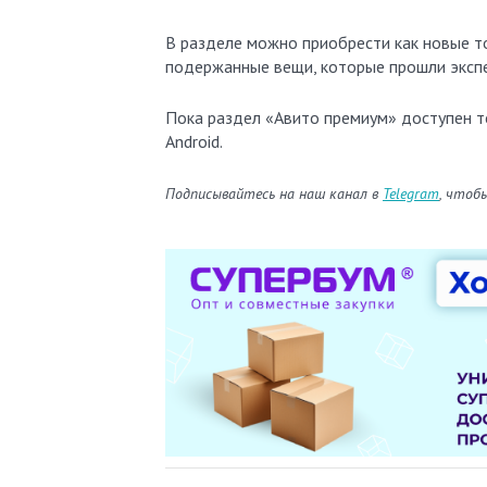
В разделе можно приобрести как новые т
подержанные вещи, которые прошли экспе
Пока раздел «Авито премиум» доступен то
Android.
Подписывайтесь на наш канал в
Telegram
, чтоб