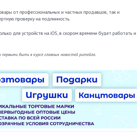
овары от профессиональных и частных продавцов, так и
ртную проверку на подлинность.
лько для устройств на iOS, в скором времени будет работать и
ы первыми быть в курсе главных новостей ритейла.