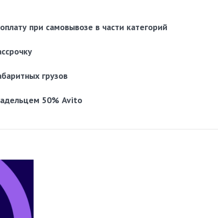
оплату при самовывозе в части категорий
ассрочку
абаритных грузов
ладельцем 50% Avito