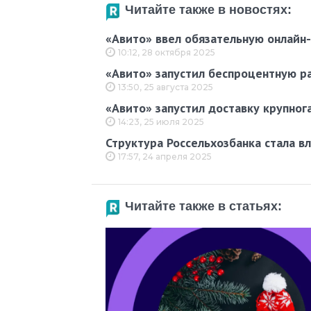
Читайте также в новостях:
«Авито» ввел обязательную онлайн-
10:12, 28 октября 2025
«Авито» запустил беспроцентную р
13:50, 25 августа 2025
«Авито» запустил доставку крупног
14:23, 25 июля 2025
Структура Россельхозбанка стала в
17:57, 24 апреля 2025
Читайте также в статьях: