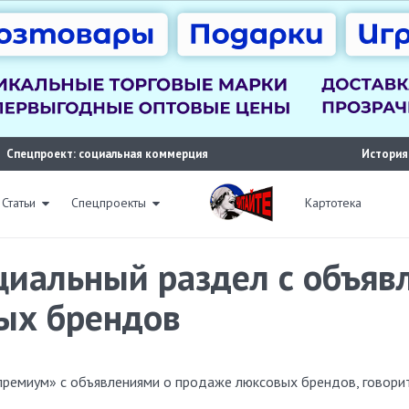
Спецпроект: социальная коммерция
История
Статьи
Спецпроекты
Картотека
ециальный раздел с объяв
ых брендов