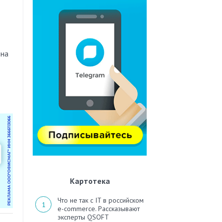
 на
Картотека
Что не так с IT в российском
e-commerce. Рассказывают
эксперты QSOFT