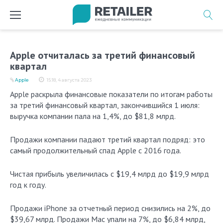
Перейти
к
содержимому
Apple отчиталась за третий финансовый
квартал
Apple
15:18, 4 августа 2023
Apple раскрыла финансовые показатели по итогам работы
за третий финансовый квартал, закончившийся 1 июля:
выручка компании пала на 1,4%, до $81,8 млрд.
Продажи компании падают третий квартал подряд: это
самый продолжительный спад Apple с 2016 года.
Чистая прибыль увеличилась с $19,4 млрд до $19,9 млрд
год к году.
Продажи iPhone за отчетный период снизились на 2%, до
$39,67 млрд. Продажи Mac упали на 7%, до $6,84 млрд,