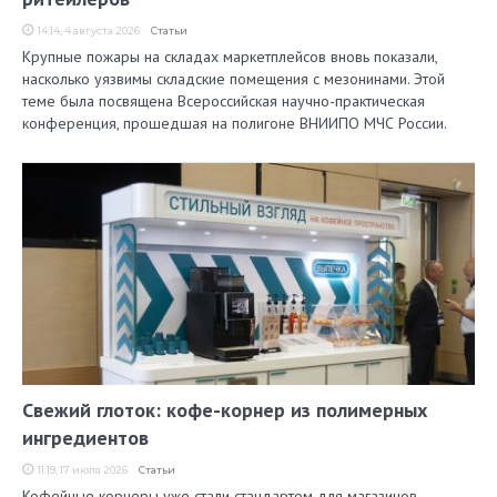
14:14, 4 августа 2026
Статьи
Крупные пожары на складах маркетплейсов вновь показали,
насколько уязвимы складские помещения с мезонинами. Этой
теме была посвящена Всероссийская научно-практическая
конференция, прошедшая на полигоне ВНИИПО МЧС России.
Свежий глоток: кофе-корнер из полимерных
ингредиентов
11:19, 17 июля 2026
Статьи
Кофейные корнеры уже стали стандартом для магазинов,