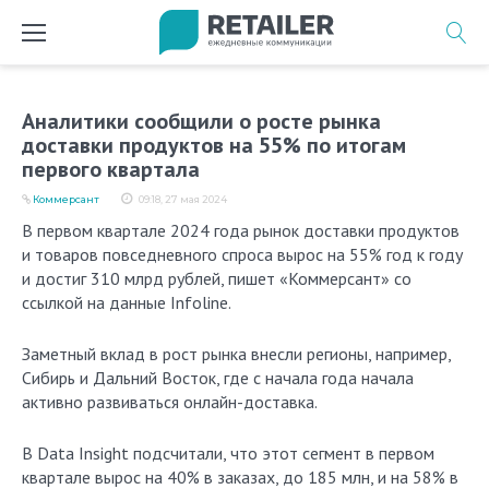
Перейти
к
содержимому
Аналитики сообщили о росте рынка
доставки продуктов на 55% по итогам
первого квартала
Коммерсант
09:18, 27 мая 2024
В первом квартале 2024 года рынок доставки продуктов
и товаров повседневного спроса вырос на 55% год к году
и достиг 310 млрд рублей, пишет «Коммерсант» со
ссылкой на данные Infoline.
Заметный вклад в рост рынка внесли регионы, например,
Сибирь и Дальний Восток, где с начала года начала
активно развиваться онлайн-доставка.
В Data Insight подсчитали, что этот сегмент в первом
квартале вырос на 40% в заказах, до 185 млн, и на 58% в