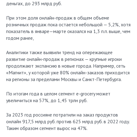
деньгах, до 293 млрд руб.
При этом доля онлайн-продаж в общем объеме
розничных продаж пока остается небольшой — 5,2%, хотя
показатель в январе—марте оказался на 1,3 п.п. выше, чем
годом ранее,
Аналитики также выявили тренд на опережающее
развитие онлайн-продаж в регионах — крупные игроки
продолжают экспансию в новые города. Например, сеть
«Магнит», у которой уже 80% онлайн-заказов приходится
на регионы за пределами Москвы и Санкт-Петербурга.
По итогам года в целом сегмент e-grocery может
увеличиться на 57%, до 1,45 трлн руб.
За 2023 год россияне потратили на заказ продуктов
онлайн 917,5 млрд руб. против 625 млрд руб. в 2022 году.
Таким образом сегмент вырос на 47%.