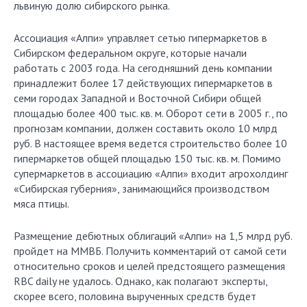
львиную долю сибирского рынка.
Ассоциация «Алпи» управляет сетью гипермаркетов в
Сибирском федеральном округе, которые начали
работать с 2003 года. На сегодняшний день компании
принадлежит более 17 действующих гипермаркетов в
семи городах Западной и Восточной Сибири общей
площадью более 400 тыс. кв. м. Оборот сети в 2005 г., по
прогнозам компании, должен составить около 10 млрд
руб. В настоящее время ведется строительство более 10
гипермаркетов общей площадью 150 тыс. кв. м. Помимо
супермаркетов в ассоциацию «Алпи» входит агрохолдинг
«Сибирская губерния», занимающийся производством
мяса птицы.
Размещение дебютных облигаций «Алпи» на 1,5 млрд руб.
пройдет на ММВБ. Получить комментарий от самой сети
относительно сроков и целей предстоящего размещения
RBC daily не удалось. Однако, как полагают эксперты,
скорее всего, половина вырученных средств будет