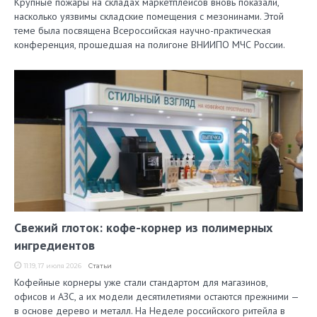
Крупные пожары на складах маркетплейсов вновь показали,
насколько уязвимы складские помещения с мезонинами. Этой
теме была посвящена Всероссийская научно-практическая
конференция, прошедшая на полигоне ВНИИПО МЧС России.
Свежий глоток: кофе-корнер из полимерных
ингредиентов
11:19, 17 июля 2026
Статьи
Кофейные корнеры уже стали стандартом для магазинов,
офисов и АЗС, а их модели десятилетиями остаются прежними —
в основе дерево и металл. На Неделе российского ритейла в