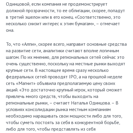
Одинцовой, если компания не продемонстрирует
должной прозрачности, то ее облигации, скорее, попадут
в третий эшелон или в его конец. «Соответственно, это
несколько снизит интерес к этим бумагам», – отмечает
она.
То, что «Алпи», скорее всего, направит основные средства
на развитие сети, аналитики считают вполне логичным
шагом. По их мнению, для региональных сетей сейчас это
очень существенно, поскольку на местные рынки выходят
крупные сети. В настоящее время сразу несколько
федеральных сетей проводят IPO, а на прошлой неделе
сеть «Магнит» объявила предполагаемую цену своих
акций. «Это достаточно крупный игрок, который сможет
привлечь много средств, чтобы выходить на
региональные рынки, – считает Наталья Одинцова. – В
условиях консолидации рынка местным компаниям
необходимо наращивать свои мощности либо для того,
чтобы суметь постоять за себя в конкурентной борьбе,
либо для того, чтобы представлять из себя