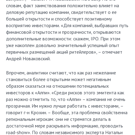
словам, факт заимствования положительно влияет на
деловую репутацию компании, свидетельствует о ее
большей открытости и способствует позитивному
восприятию инвесторами. «Для компаний, выбравших путь
финансовой открытости и прозрачности, открываются
дополнительные возможности: скажем, IPO. При этом
уже накоплен довольно значительный успешный опыт
первичных размещений акций ритейлеров», – отмечает
Андрей Новаковский.
Впрочем, аналитики считают, что как раз нежелание
становиться более открытыми может негативным
образом сказаться на отношении потенциальных
инвесторов к «Алпи». «Среди рисков этого эмитента как
раз можно отметить то, что «Алпи» – компания не очень
прозрачная. Им нужно лучше работать с инвесторами, –
говорит г-н Крохин. – Вообще, эта проблема свойственна
региональным игрокам: они не стремятся делать в
достаточной мере раскрывать информацию, проводить
road-show». По словам независимого эксперта Натальи