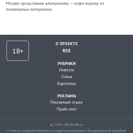
Москве представили альтернативу — кофе-корнер из
полимерных материалов.
О ПРОЕКТЕ
RSS
РУБРИКИ
Новости
Статьи
Картотека
РЕКЛАМА
Рекламный отдел
Прайс-лист
© 2026 - RETAILER.ru
Сетевое издание Retailer.ru зарегистрировано Федеральной службой