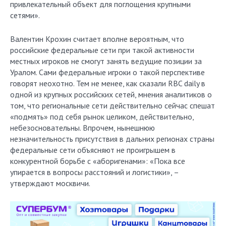
привлекательный объект для поглощения крупными
сетями».
Валентин Крохин считает вполне вероятным, что
российские федеральные сети при такой активности
местных игроков не смогут занять ведущие позиции за
Уралом. Сами федеральные игроки о такой перспективе
говорят неохотно. Тем не менее, как сказали RBC daily в
одной из крупных российских сетей, мнения аналитиков о
том, что региональные сети действительно сейчас спешат
«подмять» под себя рынок целиком, действительно,
небезосновательны. Впрочем, нынешнюю
незначительность присутствия в дальних регионах страны
федеральные сети объясняют не проигрышем в
конкурентной борьбе с «аборигенами»: «Пока все
упирается в вопросы расстояний и логистики», –
утверждают москвичи.