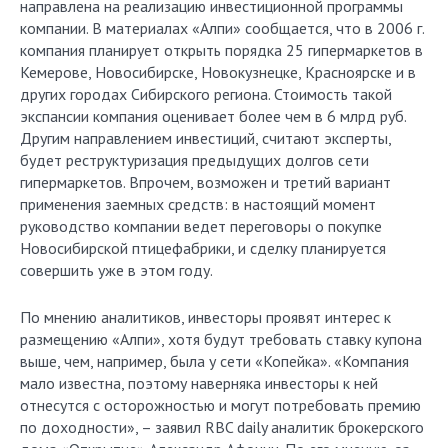
направлена на реализацию инвестиционной программы
компании. В материалах «Алпи» сообщается, что в 2006 г.
компания планирует открыть порядка 25 гипермаркетов в
Кемерове, Новосибирске, Новокузнецке, Красноярске и в
других городах Сибирского региона. Стоимость такой
экспансии компания оценивает более чем в 6 млрд руб.
Другим направлением инвестиций, считают эксперты,
будет реструктуризация предыдущих долгов сети
гипермаркетов. Впрочем, возможен и третий вариант
применения заемных средств: в настоящий момент
руководство компании ведет переговоры о покупке
Новосибирской птицефабрики, и сделку планируется
совершить уже в этом году.
По мнению аналитиков, инвесторы проявят интерес к
размещению «Алпи», хотя будут требовать ставку купона
выше, чем, например, была у сети «Копейка». «Компания
мало известна, поэтому наверняка инвесторы к ней
отнесутся с осторожностью и могут потребовать премию
по доходности», – заявил RBC daily аналитик брокерского