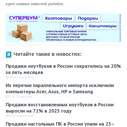
курсе главных новостей ритейла.
Читайте также в новостях:
Продажи ноутбуков в России сократились на 20%
за пять месяцев
09:30, 4 июня 2026
Из перечня параллельного импорта исключили
компьютеры Acer, Asus, HP и Samsung
11:25, 27 мая 2026
Продажи восстановленных ноутбуков в России
выросли на 71% в 2025 году
11:13, 1 апреля 2026
Продажи настольных ПК в России упали на 25–