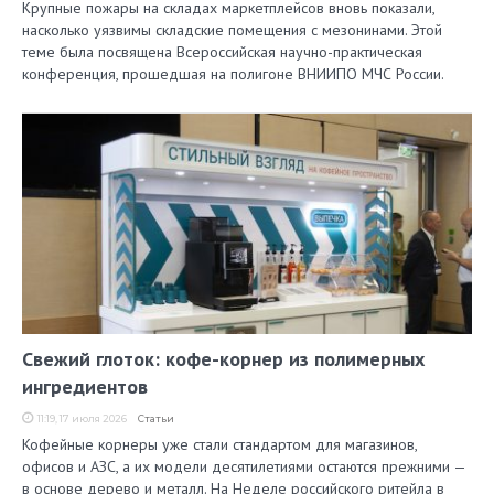
Крупные пожары на складах маркетплейсов вновь показали,
насколько уязвимы складские помещения с мезонинами. Этой
теме была посвящена Всероссийская научно-практическая
конференция, прошедшая на полигоне ВНИИПО МЧС России.
Свежий глоток: кофе-корнер из полимерных
ингредиентов
11:19, 17 июля 2026
Статьи
Кофейные корнеры уже стали стандартом для магазинов,
офисов и АЗС, а их модели десятилетиями остаются прежними —
в основе дерево и металл. На Неделе российского ритейла в