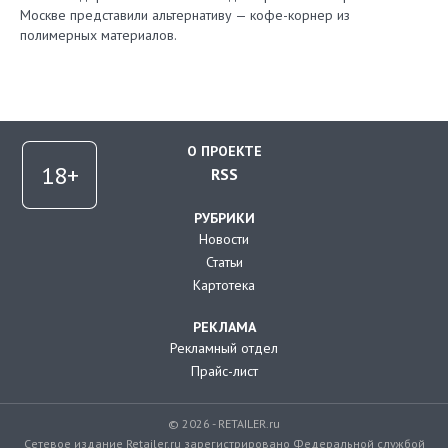
Москве представили альтернативу — кофе-корнер из
полимерных материалов.
О ПРОЕКТЕ
RSS
РУБРИКИ
Новости
Статьи
Картотека
РЕКЛАМА
Рекламный отдел
Прайс-лист
© 2026 - RETAILER.ru
Сетевое издание Retailer.ru зарегистрировано Федеральной службой