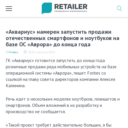
Перейти
к
содержимому
«Аквариус» намерен запустить продажи
отечественных смартфонов и ноутбуков на
базе ОС «Аврора» до конца года
Forbes
10:33, 2 августа 2023
ГК «Аквариус» готовится запустить до конца года
розничные продажи ряда мобильных устройств на базе
операционной системы «Аврора», пишет Forbes со
ссылкой на главу совета директоров компании Алексея
Калинина.
Речь идет о нескольких моделях ноутбуков, планшетов и
смартфонов. Объем вложений в их разработку и
производство не сообщается.
«Такой проект требует действительно больших, я бы