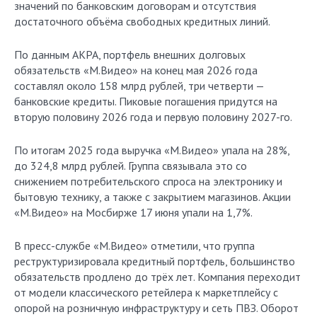
значений по банковским договорам и отсутствия
достаточного объёма свободных кредитных линий.
По данным АКРА, портфель внешних долговых
обязательств «М.Видео» на конец мая 2026 года
составлял около 158 млрд рублей, три четверти —
банковские кредиты. Пиковые погашения придутся на
вторую половину 2026 года и первую половину 2027-го.
По итогам 2025 года выручка «М.Видео» упала на 28%,
до 324,8 млрд рублей. Группа связывала это со
снижением потребительского спроса на электронику и
бытовую технику, а также с закрытием магазинов. Акции
«М.Видео» на Мосбирже 17 июня упали на 1,7%.
В пресс-службе «М.Видео» отметили, что группа
реструктуризировала кредитный портфель, большинство
обязательств продлено до трёх лет. Компания переходит
от модели классического ретейлера к маркетплейсу с
опорой на розничную инфраструктуру и сеть ПВЗ. Оборот