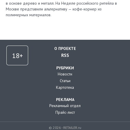
в основе дерево и металл. На Неделе российского ритейла в
Москве представили альтернативу — кофе-корнер из
полимерных материалов.
О ПРОЕКТЕ
RSS
РУБРИКИ
Новости
Статьи
Картотека
РЕКЛАМА
Рекламный отдел
Прайс-лист
© 2026 - RETAILER.ru