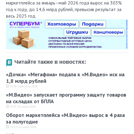
маркетплейса за январь–май 2026 года вырос на 303%
год к году, до 14,6 млрд рублей, превысив результат за
весь 2025 год.
Читайте также в новостях:
«Дочка» «Мегафона» подала к «М.Видео» иск на
1,8 млрд рублей
15:39, 4 августа 2026
«М.Видео» запускает программу защиту товаров
на складах от БПЛА
15:37, 31 июля 2026
Оборот маркетплейса «М.Видео» вырос в 4 раза
за полугодие
14:23, 14 июля 2026