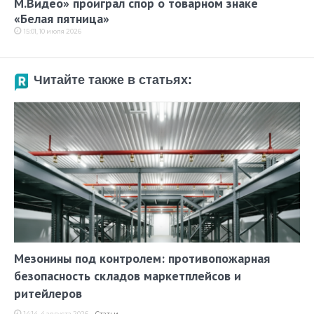
М.Видео» проиграл спор о товарном знаке
«Белая пятница»
15:01, 10 июля 2026
Читайте также в статьях:
Мезонины под контролем: противопожарная
безопасность складов маркетплейсов и
ритейлеров
14:14, 4 августа 2026
Статьи