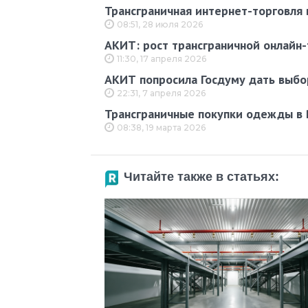
Трансграничная интернет-торговля 
08:51, 28 июля 2026
АКИТ: рост трансграничной онлайн
11:30, 17 апреля 2026
АКИТ попросила Госдуму дать выб
22:31, 7 апреля 2026
Трансграничные покупки одежды в 
08:38, 19 марта 2026
Читайте также в статьях: