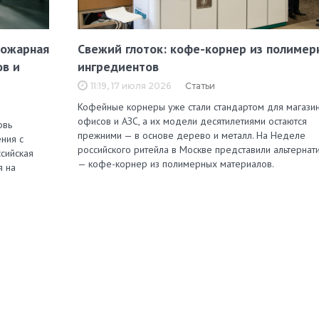
пожарная
Свежий глоток: кофе-корнер из полимер
ов и
ингредиентов
11:19, 17 июля 2026
Статьи
Кофейные корнеры уже стали стандартом для магазин
офисов и АЗС, а их модели десятилетиями остаются
овь
прежними — в основе дерево и металл. На Неделе
ния с
российского ритейла в Москве представили альтернат
сийская
— кофе-корнер из полимерных материалов.
я на