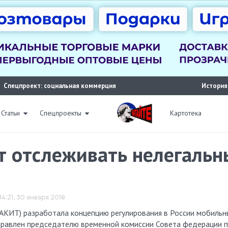
Спецпроект: социальная коммерция
История
Статьи
Спецпроекты
Картотека
т отслеживать нелегаль
14:21, 30 января 2018
правлен председателю временной комиссии Совета федерации 