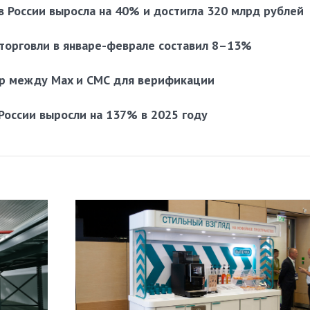
в России выросла на 40% и достигла 320 млрд рублей
-торговли в январе-феврале составил 8–13%
ор между Max и СМС для верификации
России выросли на 137% в 2025 году