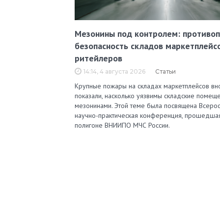
Мезонины под контролем: противо
безопасность складов маркетплейс
ритейлеров
14:14, 4 августа 2026
Статьи
Крупные пожары на складах маркетплейсов вн
показали, насколько уязвимы складские помеще
мезонинами. Этой теме была посвящена Всерос
научно-практическая конференция, прошедша
полигоне ВНИИПО МЧС России.