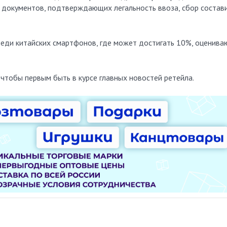
з документов, подтверждающих легальность ввоза, сбор состав
реди китайских смартфонов, где может достигать 10%, оценива
, чтобы первым быть в курсе главных новостей ретейла.