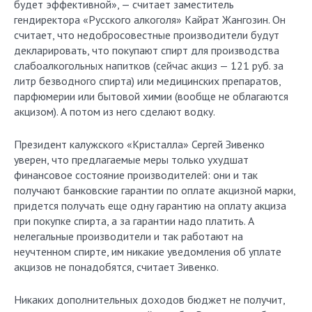
будет эффективной», — считает заместитель
гендиректора «Русского алкоголя» Кайрат Жангозин. Он
считает, что недобросовестные производители будут
декларировать, что покупают спирт для производства
слабоалкогольных напитков (сейчас акциз — 121 руб. за
литр безводного спирта) или медицинских препаратов,
парфюмерии или бытовой химии (вообще не облагаются
акцизом). А потом из него сделают водку.
Президент калужского «Кристалла» Сергей Зивенко
уверен, что предлагаемые меры только ухудшат
финансовое состояние производителей: они и так
получают банковские гарантии по оплате акцизной марки,
придется получать еще одну гарантию на оплату акциза
при покупке спирта, а за гарантии надо платить. А
нелегальные производители и так работают на
неучтенном спирте, им никакие уведомления об уплате
акцизов не понадобятся, считает Зивенко.
Никаких дополнительных доходов бюджет не получит,