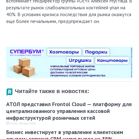
вспоминает гендиректор группы «Ост» Алексей Мустяца. В
результате рынок слабоалкогольных коктейлей упал на
40%. В условиях кризиса последствия для рынка окажутся
еще более печальными, предупреждает он.
Читайте также в новостях:
АТОЛ представил Frontol Cloud — платформу для
централизованного управления кассовой
инфраструктурой розничных сетей
14:52, 28 мая 2026
Бизнес инвестирует в управление клиентским
опытом: сегмент CRM-услуг вырос на 38%