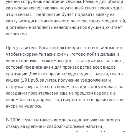
уверен сотрудник налоговой службы. Раньше для обхода
квотирования поставляли неучтенный спирт, происходит
это и сейчас. Предприятие будет подавать заявку на
квоту, исходя из минимального размера своих мощностей,
а остальные заполнять нелегальной продукцией, считает
инспектор.
Представитель Росалкоголя говорит, что его ведомство,
чтобы искоренить такие схемы, готово пойти дальше и
ввести единую — максимальную — ставку акциза на спирт,
который предназначен для производства всех видов
продукции. Для всех правила будут едины: заявка, оплата
акциза (191 руб. за литр), получение уведомления и
отгрузка спирта. По его словам, эта идея обсуждалась на
заседании правительства еще на прошлой неделе и в
целом была одобрена. Подтвердить это в правительстве
вчера не удалось.
В 2006 г. уже пытались вводить одинаковую налоговую
ставку на крепкие и слабоалкогольные напитки,