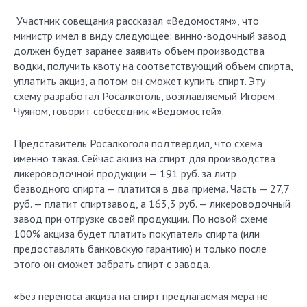
Участник совещания рассказал «Ведомостям», что
министр имел в виду следующее: винно-водочный завод
должен будет заранее заявить объем производства
водки, получить квоту на соответствующий объем спирта,
уплатить акциз, а потом он сможет купить спирт. Эту
схему разработал Росалкоголь, возглавляемый Игорем
Чуяном, говорит собеседник «Ведомостей».
Представитель Росалкоголя подтвердил, что схема
именно такая. Сейчас акциз на спирт для производства
ликероводочной продукции — 191 руб. за литр
безводного спирта — платится в два приема. Часть — 27,7
руб. — платит спиртзавод, а 163,3 руб. — ликероводочный
завод при отгрузке своей продукции. По новой схеме
100% акциза будет платить покупатель спирта (или
предоставлять банковскую гарантию) и только после
этого он сможет забрать спирт с завода.
«Без переноса акциза на спирт предлагаемая мера не