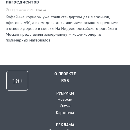
ингредиентов
11:19, 17 июля 2026
Статьи
Кофейные корнеры уже стали стандартом для магазинов,
офисов и АЗС, а их модели десятилетиями остаются прежними —
в основе дерево и металл. На Неделе российского ритейла в
Москве представили альтернативу — кофе-корнер из
полимерных материалов.
О ПРОЕКТЕ
RSS
РУБРИКИ
Новости
Статьи
Картотека
РЕКЛАМА