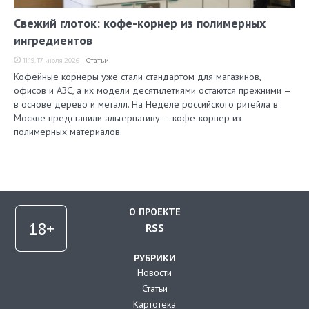
Свежий глоток: кофе-корнер из полимерных
ингредиентов
11:19, 17 июля 2026
Статьи
Кофейные корнеры уже стали стандартом для магазинов,
офисов и АЗС, а их модели десятилетиями остаются прежними —
в основе дерево и металл. На Неделе российского ритейла в
Москве представили альтернативу — кофе-корнер из
полимерных материалов.
О ПРОЕКТЕ
RSS
РУБРИКИ
Новости
Статьи
Картотека