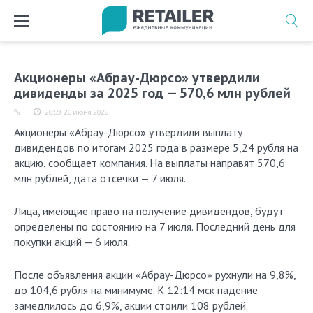
Перейти
к
содержимому
Акционеры «Абрау-Дюрсо» утвердили
дивиденды за 2025 год — 570,6 млн рублей
20:59, 26 июня 2026
Акционеры «Абрау-Дюрсо» утвердили выплату
дивидендов по итогам 2025 года в размере 5,24 рубля на
акцию, сообщает компания. На выплаты направят 570,6
млн рублей, дата отсечки — 7 июля.
Лица, имеющие право на получение дивидендов, будут
определены по состоянию на 7 июля. Последний день для
покупки акций — 6 июля.
После объявления акции «Абрау-Дюрсо» рухнули на 9,8%,
до 104,6 рубля на минимуме. К 12:14 мск падение
замедлилось до 6,9%, акции стоили 108 рублей.