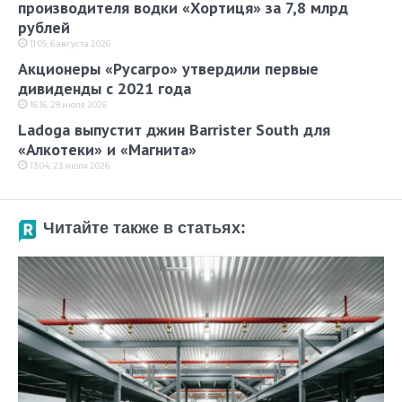
производителя водки «Хортиця» за 7,8 млрд
рублей
11:05, 6 августа 2026
Акционеры «Русагро» утвердили первые
дивиденды с 2021 года
16:16, 28 июля 2026
Ladoga выпустит джин Barrister South для
«Алкотеки» и «Магнита»
13:04, 23 июля 2026
Читайте также в статьях: