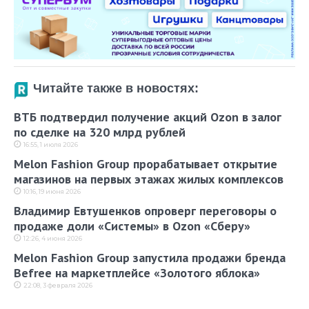
Читайте также в новостях:
ВТБ подтвердил получение акций Ozon в залог
по сделке на 320 млрд рублей
16:55, 1 июля 2026
Melon Fashion Group прорабатывает открытие
магазинов на первых этажах жилых комплексов
10:16, 19 июня 2026
Владимир Евтушенков опроверг переговоры о
продаже доли «Системы» в Ozon «Сберу»
12:26, 4 июня 2026
Melon Fashion Group запустила продажи бренда
Befree на маркетплейсе «Золотого яблока»
22:08, 3 февраля 2026