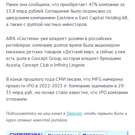
Ранее она сообщила, что приобретает 47% компании за
15,8 млрд рублей. Соглашение было подписано со
шведскими компаниями Eastnine и East Capital Holding AB,
а также с группой частных инвесторов.
АФК «Система» уже владеет долями в российских
ритейлерах: компания долгое время была акционером
магазина детских товаров «Детский мир», а сейчас у нее
есть доля в Concept Group, которая владеет брендами
Acoola, Concept Club и Infinity Lingerie.
В конце прошлого года СМИ писали, что MFG намерена
провести IPO в 2022-2023 гг. Компанию оценивали в 29-
35 млрд руб., но позже стало известно, что IPO компании
отложили.
Подписывайтесь на наш канал в
Telegram
, чтобы первыми быть в
курсе главных новостей ритейла.