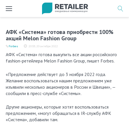
Перейти
к
содержимому
АФК «Система» готова приобрести 100%
акций Melon Fashion Group
Forbes
20:59, 20 октября 2022
АФК «Система» готова выкупить все акции российского
fashion-ретейлера Melon Fashion Group, пишет Forbes.
«Предложение действует до 3 ноября 2022 года.
Желание воспользоваться нашим предложением уже
изъявили несколько акционеров в России и Швеции», —
сообщили в пресс-службе «Системы».
Другие акционеры, которые хотят воспользоваться
предложением, «могут обращаться в IR-службу АФК
«Система», добавили там.