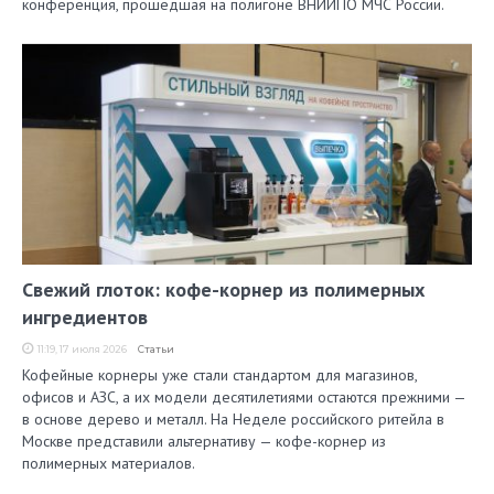
конференция, прошедшая на полигоне ВНИИПО МЧС России.
Свежий глоток: кофе-корнер из полимерных
ингредиентов
11:19, 17 июля 2026
Статьи
Кофейные корнеры уже стали стандартом для магазинов,
офисов и АЗС, а их модели десятилетиями остаются прежними —
в основе дерево и металл. На Неделе российского ритейла в
Москве представили альтернативу — кофе-корнер из
полимерных материалов.