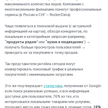
максимального количества лидов. Компаниям с
многочисленными филиалами помогут профессиональные
сервисы (в России и СНГ — RocketData).
Чаще появляться в поисковой выдаче (с актуальной
информацией на картах), обходя конкурентов, по
локальным и категорийным запросам (например,
“продукты рядом”
или
“кухни в медведково
”) →
получать больше просмотров пользователей →
приводить их за покупками в точку продаж.
Так представители ритейла сегодня могут
конвертировать поисковый трафик в реальных
покупателей с минимальными затратами.
Это же подтверждает
статистика
, полученная от Google:
если поиск реализован успешно, и вся информация
доступна для пользователя, 76% из тех, кто
интересовался локальными товарами или услугами,
посещают место или точку продаж в течение суток,
28%