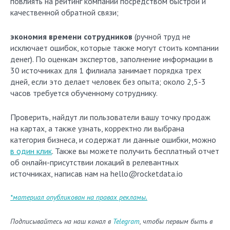
повлиять на рейтинг компании посредством быстрой и
качественной обратной связи;
экономия времени сотрудников
(ручной труд не
исключает ошибок, которые также могут стоить компании
денег). По оценкам экспертов, заполнение информации в
30 источниках для 1 филиала занимает порядка трех
дней, если это делает человек без опыта; около 2,5-3
часов требуется обученному сотруднику.
Проверить, найдут ли пользователи вашу точку продаж
на картах, а также узнать, корректно ли выбрана
категория бизнеса, и содержат ли данные ошибки, можно
в один клик
. Также вы можете получить бесплатный отчет
об онлайн-присутствии локаций в релевантных
источниках, написав нам на hello@rocketdata.io
*материал опубликован на правах рекламы.
Подписывайтесь на наш канал в
Telegram
, чтобы первым быть в