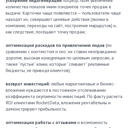
ускорение лидогенерации
посредством увеличения
количества показов мини-лэндингов точек продаж в
выдаче. Карточки чаще появляются — пользователи чаще
находят их, совершают целевые действия (звонки в
компанию, переходы на сайт, построение маршрутов) и,
как следствие, посещают точку продаж;
оптимизация расходов по привлечению лидов
(по
сравнению с контекстом и seo: их ставки неоправданно
дорогие, высокая конкуренция по целевым запросам, а
также “пустые” клики, которые “сливают” рекламные
бюджеты, не приводя клиентов);
возврат инвестиций:
любые маркетинговые и бизнес-
вложения нуждаются в постоянном отслеживании
коэффициента окупаемости инвестиций. По факту расчета
ROI клиентами RocketData, вложения рентабельны и
демонстрируют прибыльность;
оптимизация работы с отзывами
и возможность